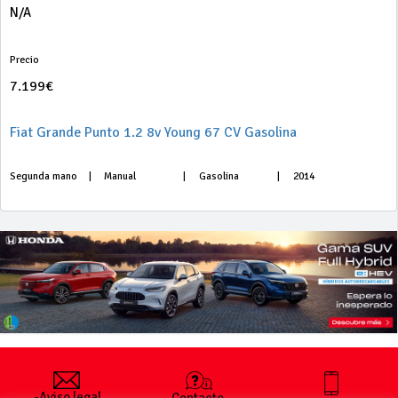
N/A
Precio
7.199€
Fiat Grande Punto 1.2 8v Young 67 CV Gasolina
Segunda mano
|
Manual
|
Gasolina
|
2014
-Aviso legal
-Contacto