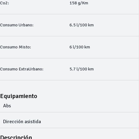
Co2:
158 g/Km
Consumo Urbano:
6.5 l/100 km
Consumo Misto:
6 l/100 km
Consumo ExtraUrbano:
5.7 l/100 km
Equipamiento
Abs
Dirección asistida
Descripción