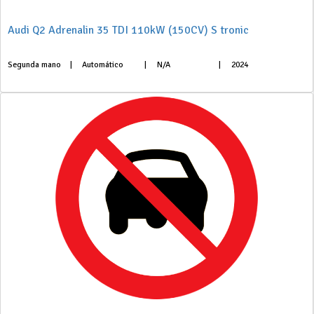
Audi Q2 Adrenalin 35 TDI 110kW (150CV) S tronic
Segunda mano
|
Automático
|
N/A
|
2024