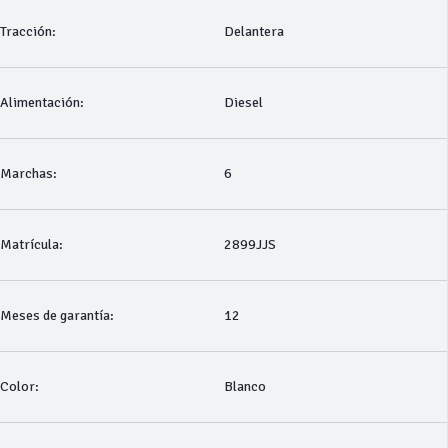
Tracción:
Delantera
Alimentación:
Diesel
Marchas:
6
Matrícula:
2899JJS
Meses de garantía:
12
Color:
Blanco