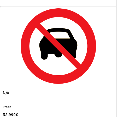
N/A
Precio
32.990€