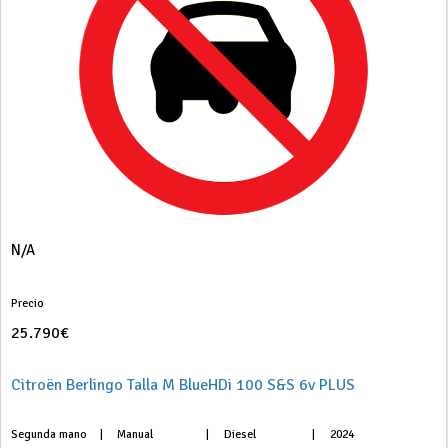
N/A
Precio
25.790€
Citroën Berlingo Talla M BlueHDi 100 S&S 6v PLUS
Segunda mano
|
Manual
|
Diesel
|
2024