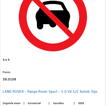
4 x 4
Precio
38.010€
LAND ROVER – Range Rover Sport – 5.0 V8 S/C Autob. Dyn.
Segunda mano
|
Secuencial
|
Gasolina
|
2018