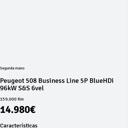
Segunda mano
Peugeot 508 Business Line 5P BlueHDi
96kW S&S 6vel
159.000 Km
14.980€
Características