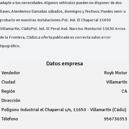
adapte a tus necesidades.Algunos vehículos pueden no disponer de dos
llaves.Atendemos llamadas sábados, domingos y festivos.Puedes venir a
probarlo en nuestras instalaciones:Pol. Ind. El Chaparral 11650
Villamartin, CádizPol. Ind. El Peral Avd. Narciso Monturiol 11630 Arcos
de la Frontera, CádizLa oferta publicada es correcta salvo error
tipográfico.
Datos empresa
Vendedor
Royb Motor
Ciudad
Villamartín
Región
CA
Dirección
Polígono Industrial el Chaparral s/n, 11650 - Villamartín (Cádiz)
Télefono
956730353