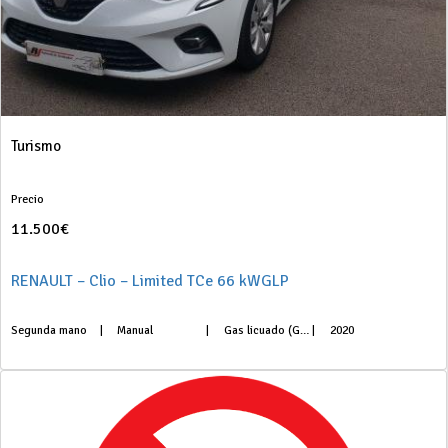
Turismo
Precio
11.500€
RENAULT – Clio – Limited TCe 66 kWGLP
Segunda mano
|
Manual
|
Gas licuado (GLP)
|
2020