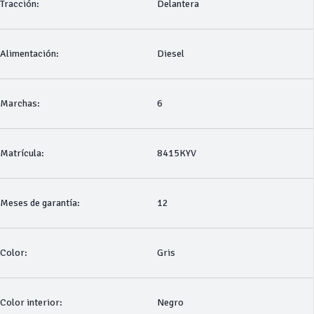
Tracción:
Delantera
Alimentación:
Diesel
Marchas:
6
Matrícula:
8415KYV
Meses de garantía:
12
Color:
Gris
Color interior:
Negro