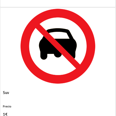
Suv
Precio
1€