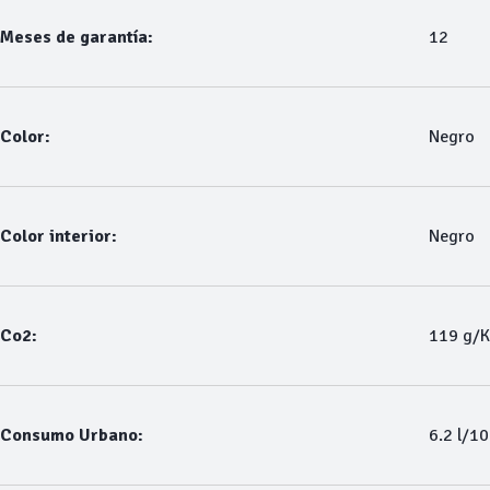
Meses de garantía:
12
Color:
Negro
Color interior:
Negro
Co2:
119 g/
Consumo Urbano:
6.2 l/1