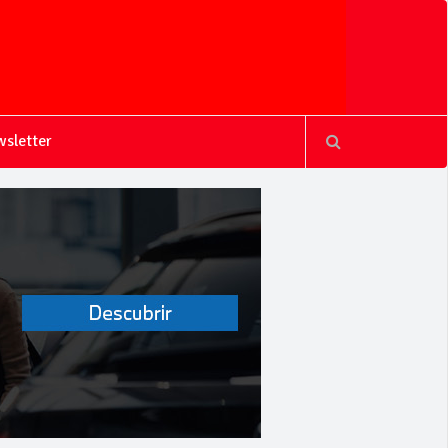
sletter