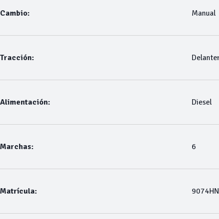
Cambio:
Manual
Tracción:
Delante
Alimentación:
Diesel
Marchas:
6
Matrícula:
9074H