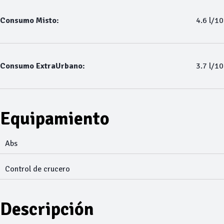
Consumo Misto:
4.6 l/1
Consumo ExtraUrbano:
3.7 l/1
Equipamiento
Abs
Control de crucero
Descripción