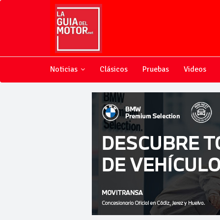
Noticias
Clásicos
Pruebas
Videos