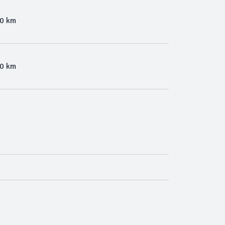
00 km
00 km