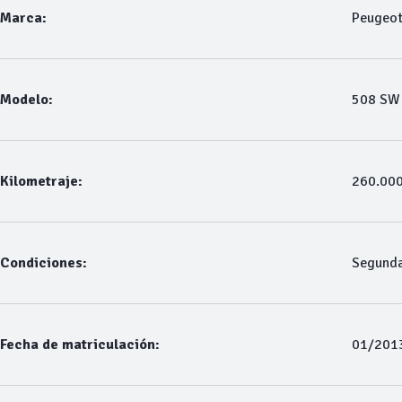
Marca:
Peugeo
Modelo:
508 SW
Kilometraje:
260.00
Condiciones:
Segund
Fecha de matriculación:
01/201