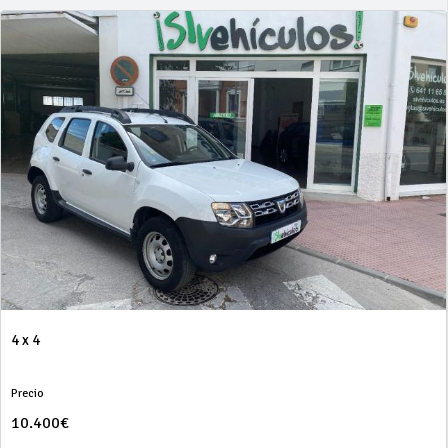
4 x 4
Precio
10.400€