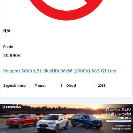
N/A
Precio
20.990€
Peugeot 3008 1.5L BlueHDi 96kW (130CV) S&S GT Line
Segunda mano
|
Manual
|
Diesel
|
2018