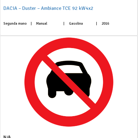
DACIA – Duster – Ambiance TCE 92 kW4x2
Segunda mano
|
Manual
|
Gasolina
|
2016
N/A