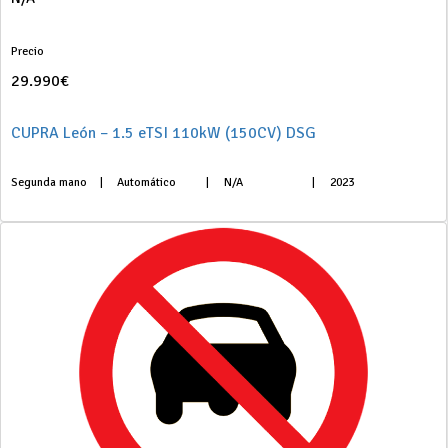
Precio
29.990€
CUPRA León – 1.5 eTSI 110kW (150CV) DSG
Segunda mano
|
Automático
|
N/A
|
2023