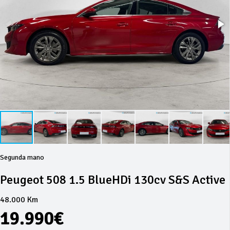
Segunda mano
Peugeot 508 1.5 BlueHDi 130cv S&S Active
48.000 Km
19.990€