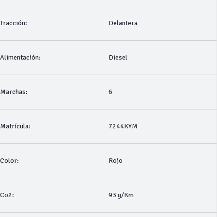
Tracción:
Delantera
Alimentación:
Diesel
Marchas:
6
Matrícula:
7244KYM
Color:
Rojo
Co2:
93 g/Km