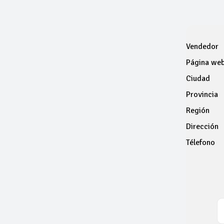
Vendedor
Página we
Ciudad
Provincia
Región
Dirección
Télefono