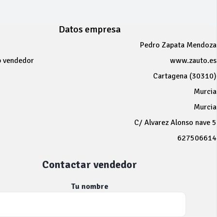
Datos empresa
Pedro Zapata Mendoza
b vendedor
www.zauto.es
Cartagena (30310)
Murcia
Murcia
C/ Alvarez Alonso nave 5
627506614
Contactar vendedor
Tu nombre