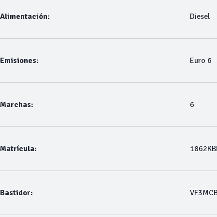
Alimentación:
Diesel
Emisiones:
Euro 6
Marchas:
6
Matrícula:
1862KB
Bastidor:
VF3MCB