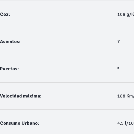
Co2:
108 g/
Asientos:
7
Puertas:
5
Velocidad máxima:
188 Km
Consumo Urbano:
4.5 l/1