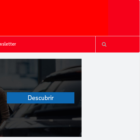
sletter