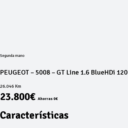
Segunda mano
PEUGEOT – 5008 – GT Line 1.6 BlueHDi 12
26.046 Km
23.800€
Ahorras 0€
Características