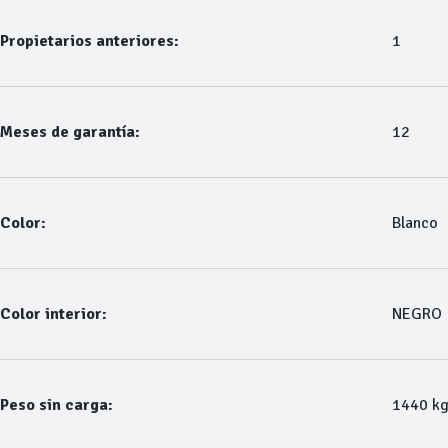
Propietarios anteriores:
1
Meses de garantía:
12
Color:
Blanco
Color interior:
NEGRO
Peso sin carga:
1440 k