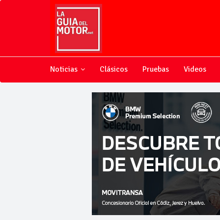
Noticias
Clásicos
Pruebas
Videos