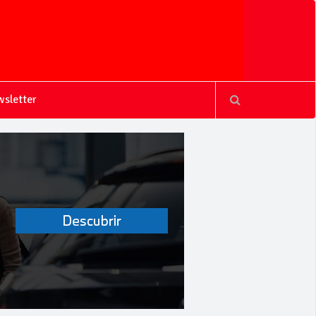
sletter