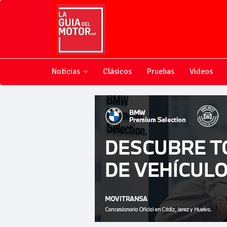
Noticias
Clásicos
Pruebas
Videos