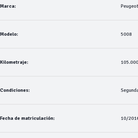
Marca:
Peugeo
Modelo:
5008
Kilometraje:
105.00
Condiciones:
Segund
Fecha de matriculación:
10/201