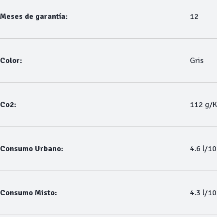
Meses de garantía:
12
Color:
Gris
Co2:
112 g/
Consumo Urbano:
4.6 l/1
Consumo Misto:
4.3 l/1