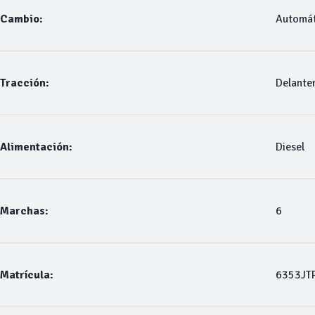
Cambio:
Automát
Tracción:
Delante
Alimentación:
Diesel
Marchas:
6
Matrícula:
6353JT