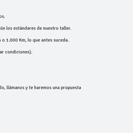
os.
ún los estándares de nuestro taller.
 o 1.000 Km, lo que antes suceda.
tar condiciones).
do, llámanos y te haremos una propuesta