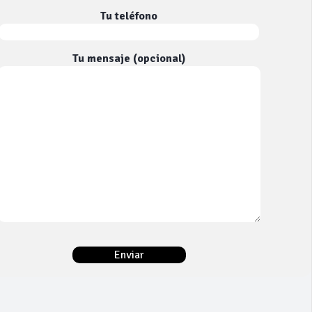
Tu teléfono
Tu mensaje (opcional)