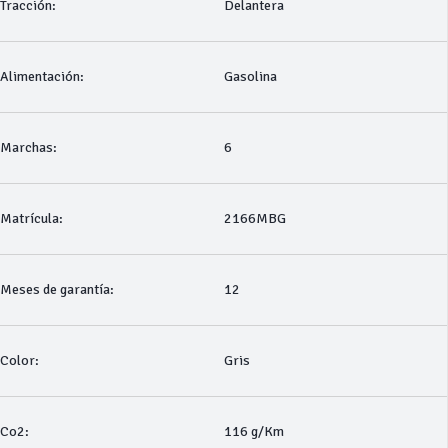
Tracción:
Delantera
Alimentación:
Gasolina
Marchas:
6
Matrícula:
2166MBG
Meses de garantía:
12
Color:
Gris
Co2:
116 g/Km