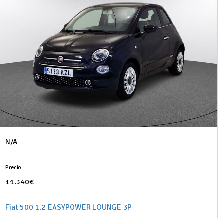
N/A
Precio
11.340€
Fiat 500 1.2 EASYPOWER LOUNGE 3P