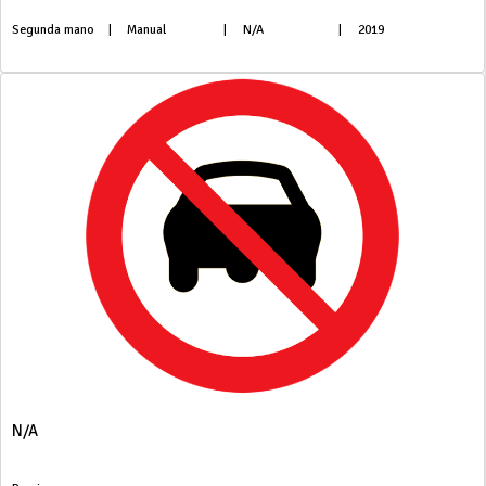
Segunda mano
|
Manual
|
N/A
|
2019
N/A