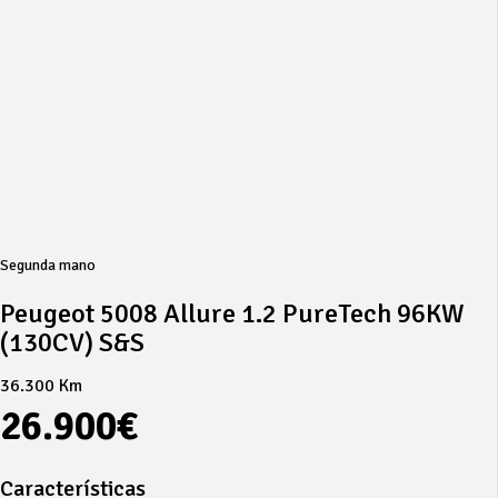
Segunda mano
Peugeot 5008 Allure 1.2 PureTech 96KW
(130CV) S&S
36.300 Km
26.900€
Características