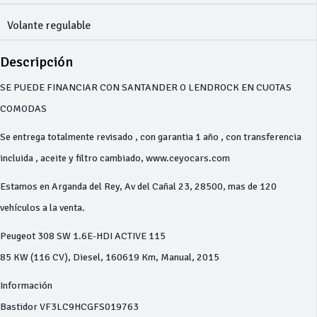
Volante regulable
Descripción
SE PUEDE FINANCIAR CON SANTANDER O LENDROCK EN CUOTAS
COMODAS
Se entrega totalmente revisado , con garantia 1 año , con transferencia
incluida , aceite y filtro cambiado, www.ceyocars.com
Estamos en Arganda del Rey, Av del Cañal 23, 28500, mas de 120
vehículos a la venta.
Peugeot 308 SW 1.6E-HDI ACTIVE 115
85 KW (116 CV), Diesel, 160619 Km, Manual, 2015
Información
Bastidor VF3LC9HCGFS019763