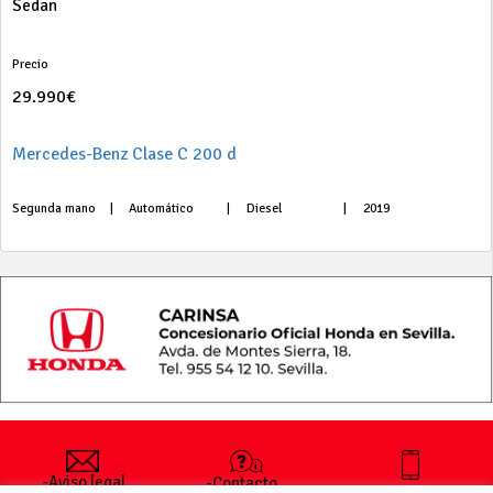
Sedan
Precio
29.990€
Mercedes-Benz Clase C 200 d
Segunda mano
|
Automático
|
Diesel
|
2019
-Aviso legal
-Contacto
+34 627 35