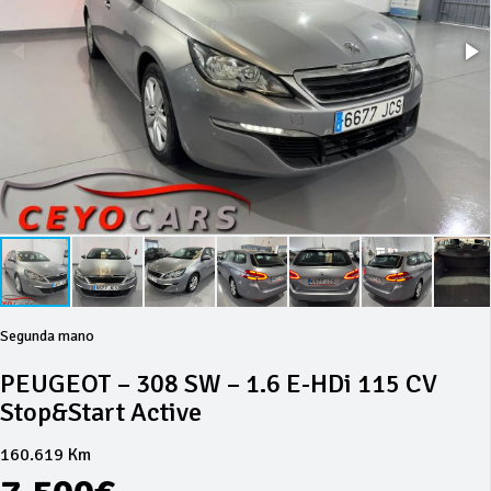
Segunda mano
PEUGEOT – 308 SW – 1.6 E-HDi 115 CV
Stop&Start Active
160.619 Km