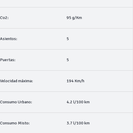
Co2:
95 g/Km
Asientos:
5
Puertas:
5
Velocidad máxima:
194 Km/h
Consumo Urbano:
4.2 l/100 km
Consumo Misto:
3.7 l/100 km