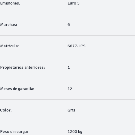
Emisiones:
Euro 5
Marchas:
6
Matrícula:
6677-JCS
Propietarios anteriores:
1
Meses de garantía:
12
Color:
Gris
Peso sin carga:
1200 kg