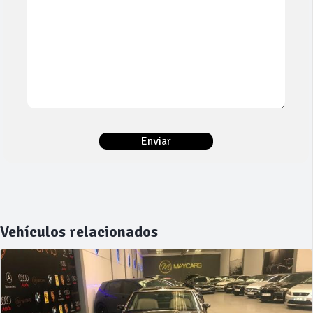
Vehículos relacionados