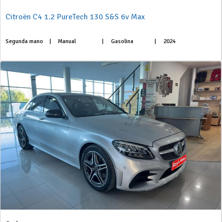
Citroën C4 1.2 PureTech 130 S&S 6v Max
Segunda mano
|
Manual
|
Gasolina
|
2024