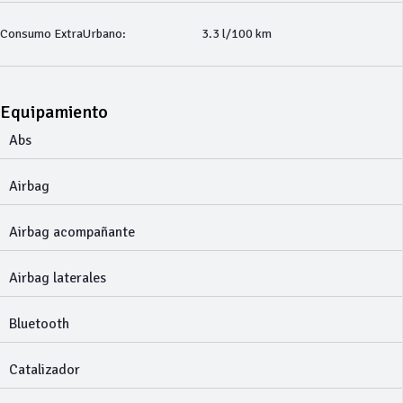
Consumo ExtraUrbano:
3.3 l/100 km
Equipamiento
Abs
Airbag
Airbag acompañante
Airbag laterales
Bluetooth
Catalizador