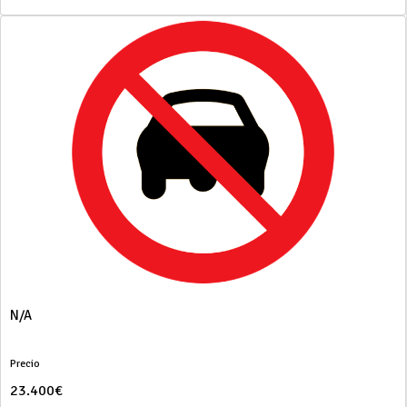
N/A
Precio
23.400€