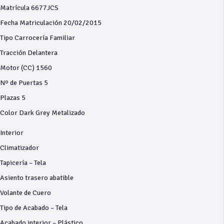
Matrícula 6677JCS
Fecha Matriculación 20/02/2015
Tipo Carrocería Familiar
Tracción Delantera
Motor (CC) 1560
Nº de Puertas 5
Plazas 5
Color Dark Grey Metalizado
Interior
Climatizador
Tapicería – Tela
Asiento trasero abatible
Volante de Cuero
Tipo de Acabado – Tela
Acabado interior – Plástico