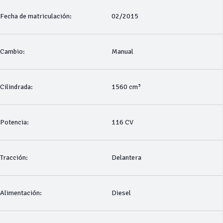
Fecha de matriculación:
02/2015
Cambio:
Manual
Cilindrada:
1560 cm³
Potencia:
116 CV
Tracción:
Delantera
Alimentación:
Diesel