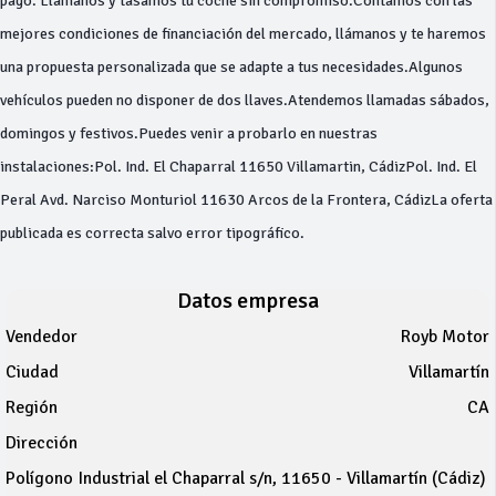
pago. Llámanos y tasamos tu coche sin compromiso.Contamos con las
mejores condiciones de financiación del mercado, llámanos y te haremos
una propuesta personalizada que se adapte a tus necesidades.Algunos
vehículos pueden no disponer de dos llaves.Atendemos llamadas sábados,
domingos y festivos.Puedes venir a probarlo en nuestras
instalaciones:Pol. Ind. El Chaparral 11650 Villamartin, CádizPol. Ind. El
Peral Avd. Narciso Monturiol 11630 Arcos de la Frontera, CádizLa oferta
publicada es correcta salvo error tipográfico.
Datos empresa
Vendedor
Royb Motor
Ciudad
Villamartín
Región
CA
Dirección
Polígono Industrial el Chaparral s/n, 11650 - Villamartín (Cádiz)