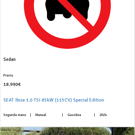
Sedan
Precio
18.990€
SEAT Ibiza 1.0 TSI 85kW (115CV) Special Edition
Segunda mano
|
Manual
|
Gasolina
|
2024