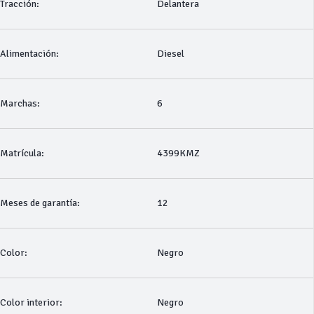
Tracción:
Delantera
Alimentación:
Diesel
Marchas:
6
Matrícula:
4399KMZ
Meses de garantía:
12
Color:
Negro
Color interior:
Negro