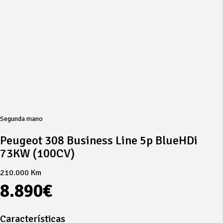
Segunda mano
Peugeot 308 Business Line 5p BlueHDi
73KW (100CV)
210.000 Km
8.890€
Características