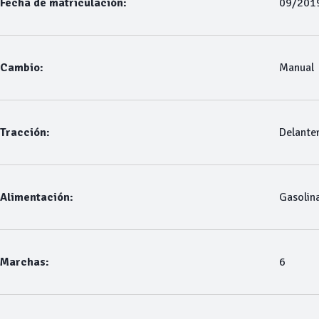
Fecha de matriculación:
09/201
Cambio:
Manual
Tracción:
Delante
Alimentación:
Gasolin
Marchas:
6