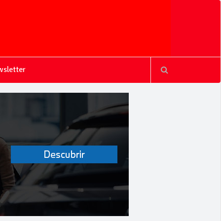
sletter