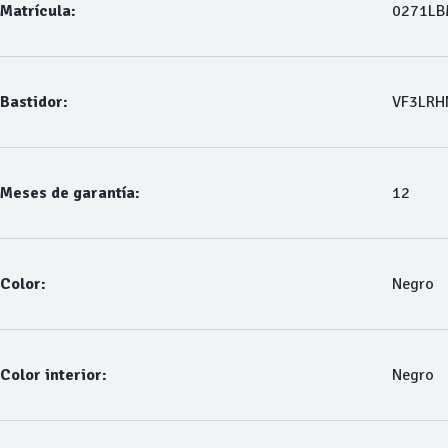
Matrícula:
0271L
Bastidor:
VF3LRH
Meses de garantía:
12
Color:
Negro
Color interior:
Negro