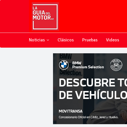
Noticias
Clásicos
Pruebas
Videos