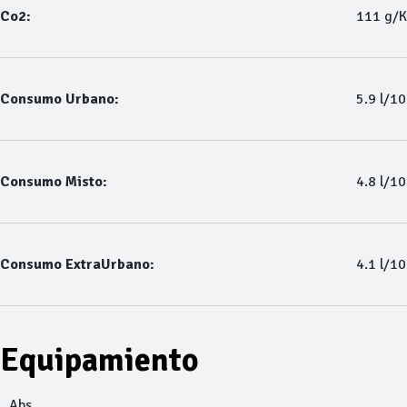
Co2:
111 g/
Consumo Urbano:
5.9 l/1
Consumo Misto:
4.8 l/1
Consumo ExtraUrbano:
4.1 l/1
Equipamiento
Abs