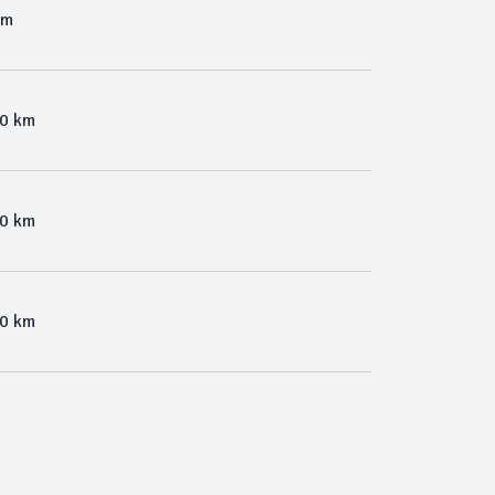
Km
00 km
00 km
00 km