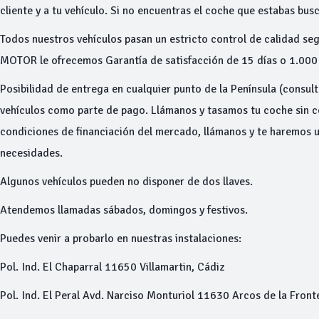
cliente y a tu vehículo. Si no encuentras el coche que estabas bu
Todos nuestros vehículos pasan un estricto control de calidad seg
MOTOR le ofrecemos Garantía de satisfacción de 15 días o 1.000 
Posibilidad de entrega en cualquier punto de la Península (consu
vehículos como parte de pago. Llámanos y tasamos tu coche sin
condiciones de financiación del mercado, llámanos y te haremos 
necesidades.
Algunos vehículos pueden no disponer de dos llaves.
Atendemos llamadas sábados, domingos y festivos.
Puedes venir a probarlo en nuestras instalaciones:
Pol. Ind. El Chaparral 11650 Villamartin, Cádiz
Pol. Ind. El Peral Avd. Narciso Monturiol 11630 Arcos de la Front