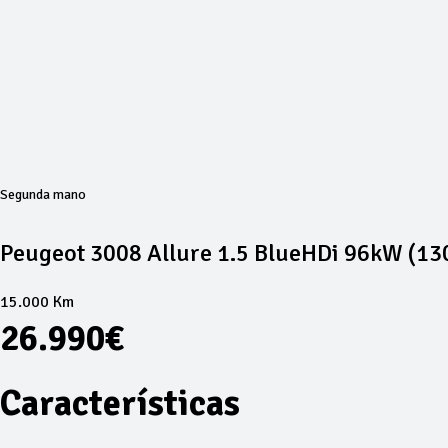
Segunda mano
Peugeot 3008 Allure 1.5 BlueHDi 96kW (1
15.000 Km
26.990€
Características