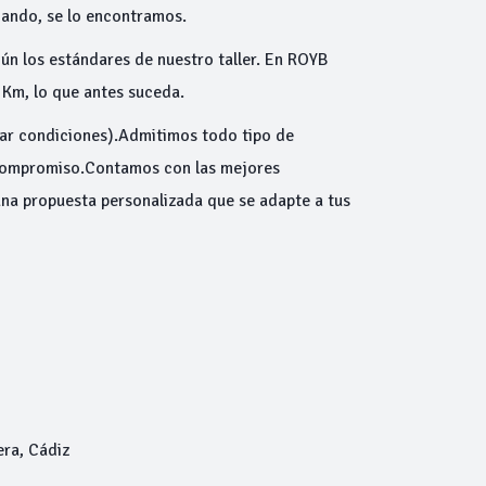
scando, se lo encontramos.
ún los estándares de nuestro taller. En ROYB
Km, lo que antes suceda.
ltar condiciones).Admitimos todo tipo de
 compromiso.Contamos con las mejores
una propuesta personalizada que se adapte a tus
era, Cádiz