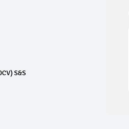
30CV) S&S