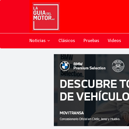
Noticias
Clásicos
Pruebas
Videos