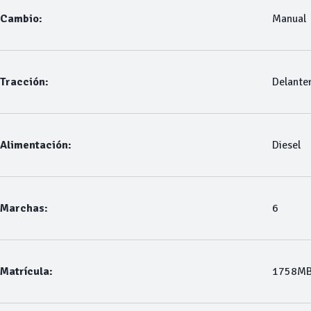
Cambio:
Manual
Tracción:
Delante
Alimentación:
Diesel
Marchas:
6
Matrícula:
1758M