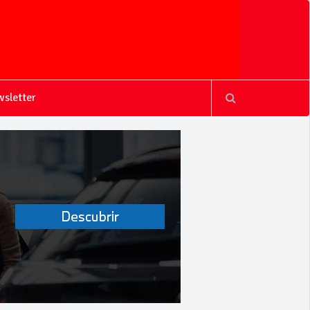
sletter