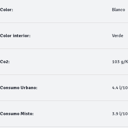
Color:
Blanco
Color interior:
Verde
Co2:
103 g/
Consumo Urbano:
4.4 l/1
Consumo Misto:
3.9 l/1