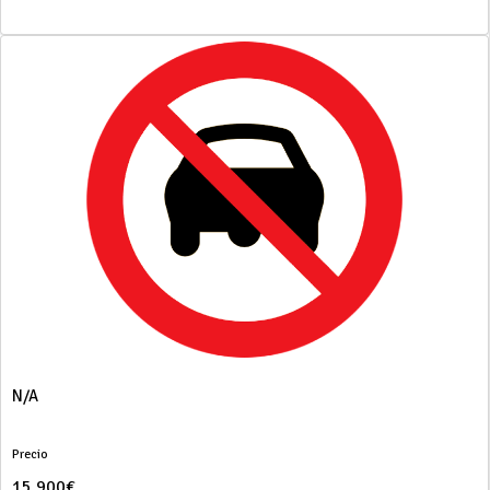
N/A
Precio
15.900€