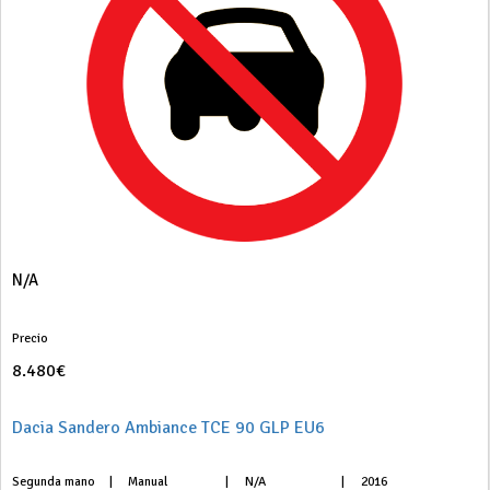
N/A
Precio
8.480€
Dacia Sandero Ambiance TCE 90 GLP EU6
Segunda mano
|
Manual
|
N/A
|
2016