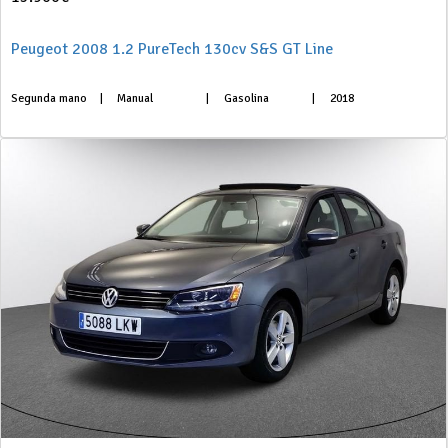
Peugeot 2008 1.2 PureTech 130cv S&S GT Line
Segunda mano
|
Manual
|
Gasolina
|
2018