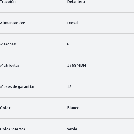
Tracción:
Delantera
Alimentación:
Diesel
Marchas:
6
Matrícula:
1758MBN
Meses de garantía:
12
Color:
Blanco
Color interior:
Verde