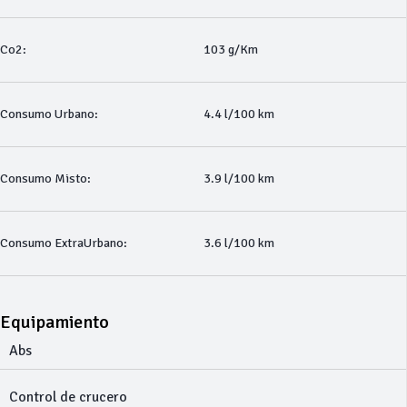
Co2:
103 g/Km
Consumo Urbano:
4.4 l/100 km
Consumo Misto:
3.9 l/100 km
Consumo ExtraUrbano:
3.6 l/100 km
Equipamiento
Abs
Control de crucero