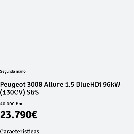
Segunda mano
Peugeot 3008 Allure 1.5 BlueHDi 96kW
(130CV) S&S
40.000 Km
23.790€
Características