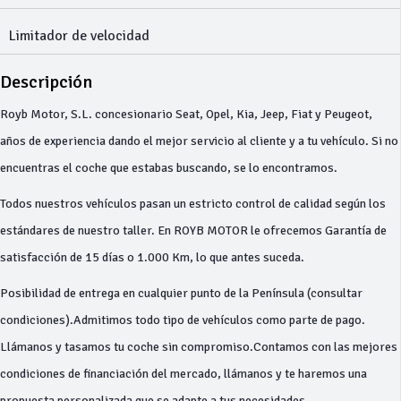
Limitador de velocidad
Descripción
Royb Motor, S.L. concesionario Seat, Opel, Kia, Jeep, Fiat y Peugeot,
años de experiencia dando el mejor servicio al cliente y a tu vehículo. Si no
encuentras el coche que estabas buscando, se lo encontramos.
Todos nuestros vehículos pasan un estricto control de calidad según los
estándares de nuestro taller. En ROYB MOTOR le ofrecemos Garantía de
satisfacción de 15 días o 1.000 Km, lo que antes suceda.
Posibilidad de entrega en cualquier punto de la Península (consultar
condiciones).Admitimos todo tipo de vehículos como parte de pago.
Llámanos y tasamos tu coche sin compromiso.Contamos con las mejores
condiciones de financiación del mercado, llámanos y te haremos una
propuesta personalizada que se adapte a tus necesidades.