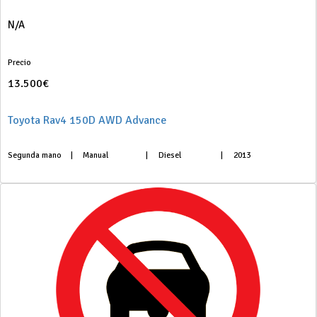
N/A
Precio
13.500€
Toyota Rav4 150D AWD Advance
Segunda mano
|
Manual
|
Diesel
|
2013