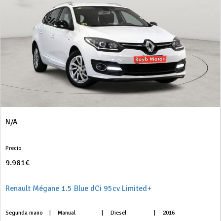
N/A
Precio
9.981€
Renault Mégane 1.5 Blue dCi 95cv Limited+
Segunda mano
|
Manual
|
Diesel
|
2016