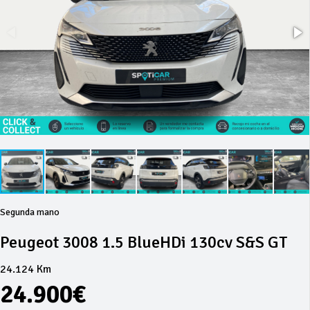
Segunda mano
Peugeot 3008 1.5 BlueHDi 130cv S&S GT
24.124 Km
24.900€