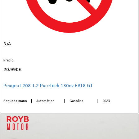
N/A
Precio
20.990€
Peugeot 208 1.2 PureTech 130cv EAT8 GT
Segunda mano
|
Automático
|
Gasolina
|
2023