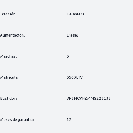
Tracción:
Delantera
Alimentación:
Diesel
Marchas:
6
Matrícula:
6503LTV
Bastidor:
VF3MCYHZMMS223135
Meses de garantía:
12