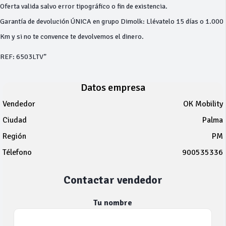
Oferta valida salvo error tipográfico o fin de existencia.
Garantía de devolución ÚNICA en grupo Dimolk: Llévatelo 15 días o 1.000
Km y si no te convence te devolvemos el dinero.
REF: 6503LTV”
Datos empresa
Vendedor
OK Mobility
Ciudad
Palma
Región
PM
Télefono
900535336
Contactar vendedor
Tu nombre