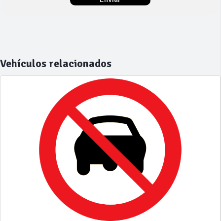
Vehículos relacionados