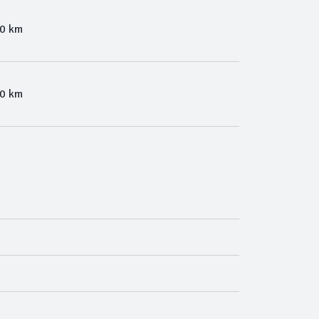
00 km
00 km