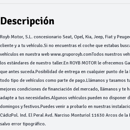
Descripción
Royb Motor, S.L. concesionario Seat, Opel, Kia, Jeep, Fiat y Peuge
cliente y a tu vehículo.Si no encuentras el coche que estabas bu
vehículos en nuestra web www.gruporoyb.comTodos nuestros vehíc
los estándares de nuestro taller.En ROYB MOTOR le ofrecemos Gar
que antes suceda.Posibilidad de entrega en cualquier punto de la
todo tipo de vehículos como parte de pago.Llámanos y tasamos 
mejores condiciones de financiación del mercado, llámanos y te 
adapte a tus necesidades.Algunos vehículos pueden no disponer 
domingos y festivos.Puedes venir a probarlo en nuestras instalacio
CádizPol. Ind. El Peral Avd. Narciso Monturiol 11630 Arcos de la 
salvo error tipográfico.