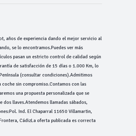
ot, años de experiencia dando el mejor servicio al
scando, se lo encontramos.Puedes ver más
ulos pasan un estricto control de calidad según
antía de satisfacción de 15 días o 1.000 Km, lo
 Península (consultar condiciones).Admitimos
tu coche sin compromiso.Contamos con las
haremos una propuesta personalizada que se
de dos llaves.Atendemos llamadas sábados,
nes:Pol. Ind. El Chaparral 11650 Villamartin,
Frontera, CádizLa oferta publicada es correcta