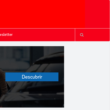
sletter