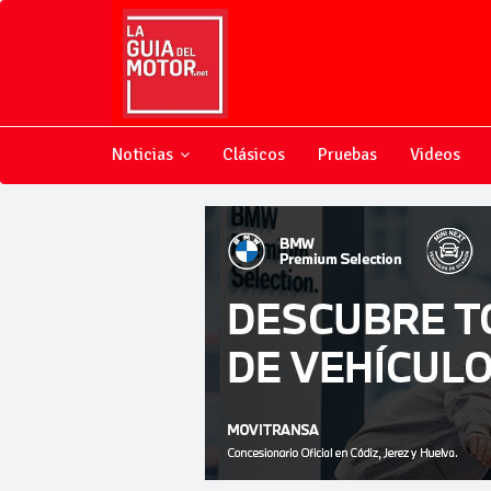
Noticias
Clásicos
Pruebas
Videos