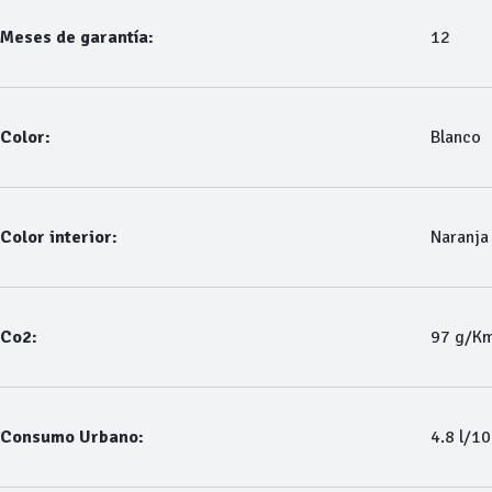
Meses de garantía:
12
Color:
Blanco
Color interior:
Naranja
Co2:
97 g/K
Consumo Urbano:
4.8 l/1