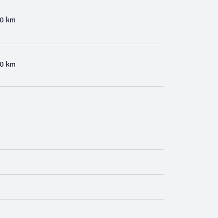
00 km
00 km