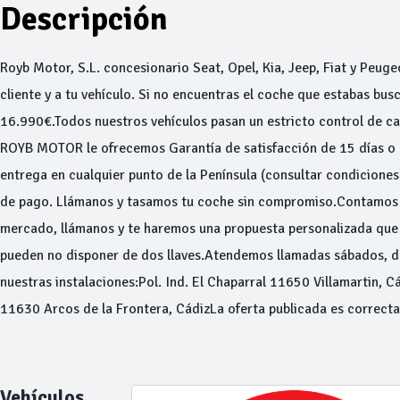
Descripción
Royb Motor, S.L. concesionario Seat, Opel, Kia, Jeep, Fiat y Peuge
cliente y a tu vehículo. Si no encuentras el coche que estabas bu
16.990€.Todos nuestros vehículos pasan un estricto control de cal
ROYB MOTOR le ofrecemos Garantía de satisfacción de 15 días o 
entrega en cualquier punto de la Península (consultar condicione
de pago. Llámanos y tasamos tu coche sin compromiso.Contamos c
mercado, llámanos y te haremos una propuesta personalizada que 
pueden no disponer de dos llaves.Atendemos llamadas sábados, do
nuestras instalaciones:Pol. Ind. El Chaparral 11650 Villamartin, C
11630 Arcos de la Frontera, CádizLa oferta publicada es correcta 
Vehículos