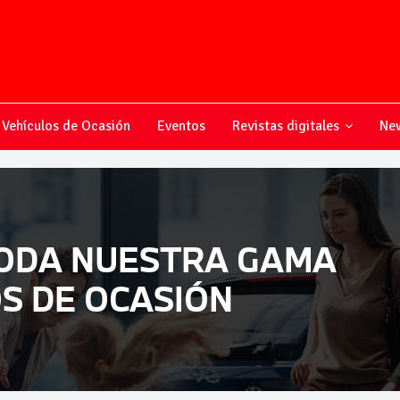
Vehículos de Ocasión
Eventos
Revistas digitales
New