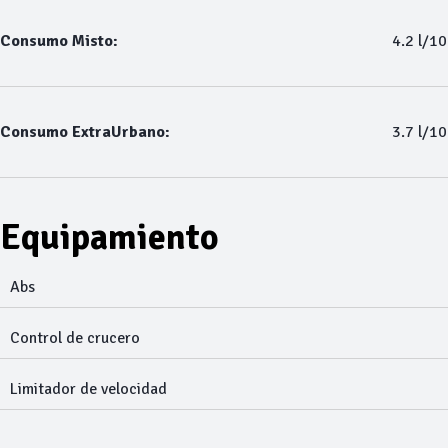
Consumo Misto:
4.2 l/1
Consumo ExtraUrbano:
3.7 l/1
Equipamiento
Abs
Control de crucero
Limitador de velocidad