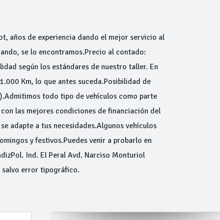
ot, años de experiencia dando el mejor servicio al
scando, se lo encontramos.Precio al contado:
idad según los estándares de nuestro taller. En
1.000 Km, lo que antes suceda.Posibilidad de
s).Admitimos todo tipo de vehículos como parte
on las mejores condiciones de financiación del
se adapte a tus necesidades.Algunos vehículos
mingos y festivos.Puedes venir a probarlo en
ádizPol. Ind. El Peral Avd. Narciso Monturiol
salvo error tipográfico.