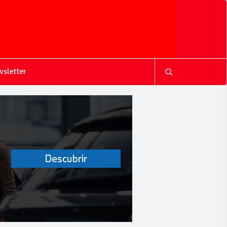
sletter