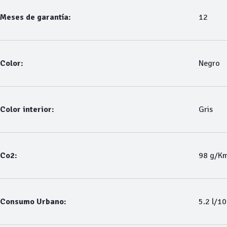
Meses de garantía:
12
Color:
Negro
Color interior:
Gris
Co2:
98 g/K
Consumo Urbano:
5.2 l/1