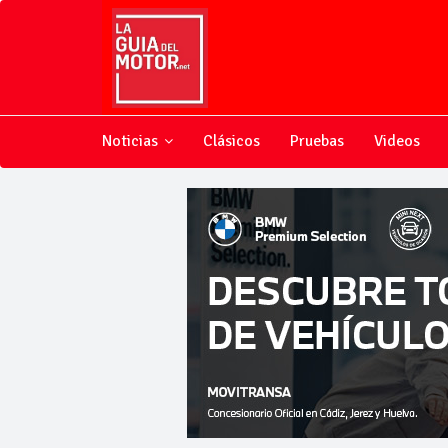
Noticias
Clásicos
Pruebas
Videos