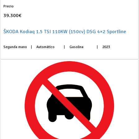
Precio
39.300€
ŠKODA Kodiaq 1.5 TSI 110KW (150cv) DSG 4×2 Sportline
Segunda mano
|
Automático
|
Gasolina
|
2023