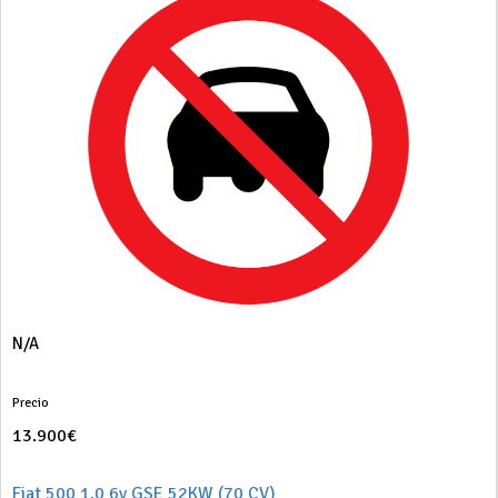
N/A
Precio
13.900€
Fiat 500 1.0 6v GSE 52KW (70 CV)