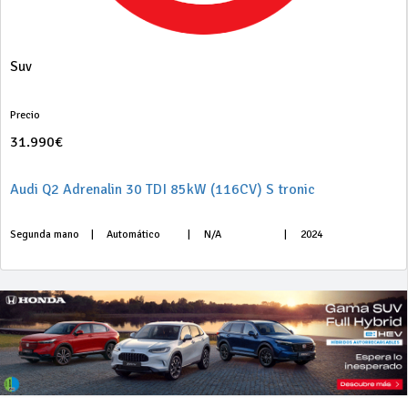
Suv
Precio
31.990€
Audi Q2 Adrenalin 30 TDI 85kW (116CV) S tronic
Segunda mano
|
Automático
|
N/A
|
2024