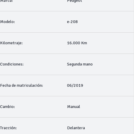
Marca:
Peugeot
Modelo:
e-208
Kilometraje:
16.000 Km
Condiciones:
Segunda mano
Fecha de matriculación:
06/2019
Cambio:
Manual
Tracción:
Delantera