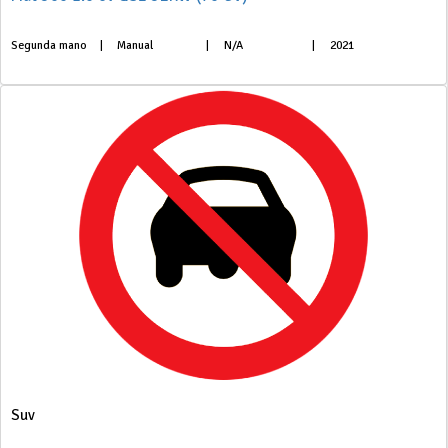
Segunda mano
|
Manual
|
N/A
|
2021
Suv