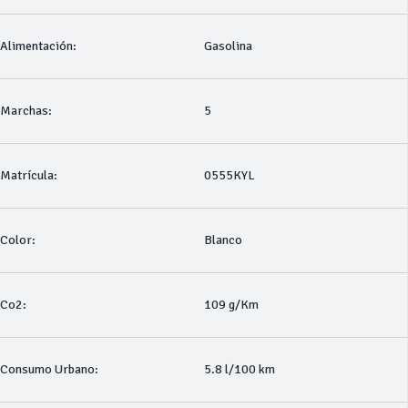
Alimentación:
Gasolina
Marchas:
5
Matrícula:
0555KYL
Color:
Blanco
Co2:
109 g/Km
Consumo Urbano:
5.8 l/100 km