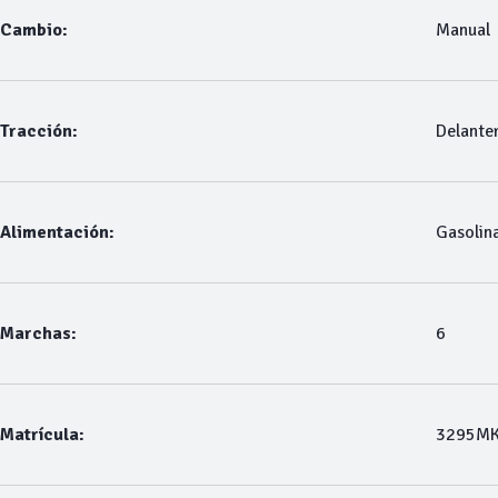
Cambio:
Manual
Tracción:
Delante
Alimentación:
Gasolin
Marchas:
6
Matrícula:
3295M