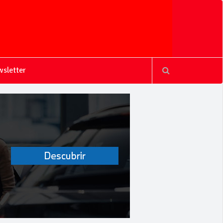
sletter