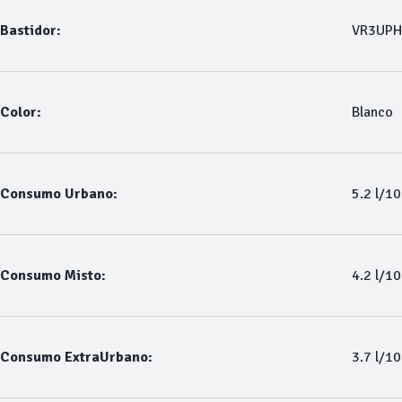
Bastidor:
VR3UPH
Color:
Blanco
Consumo Urbano:
5.2 l/1
Consumo Misto:
4.2 l/1
Consumo ExtraUrbano:
3.7 l/1