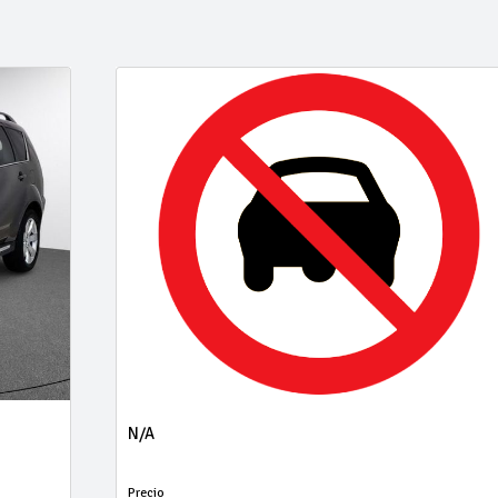
N/A
Precio