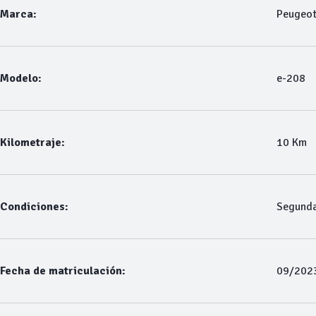
Marca:
Peugeo
Modelo:
e-208
Kilometraje:
10 Km
Condiciones:
Segund
Fecha de matriculación:
09/202