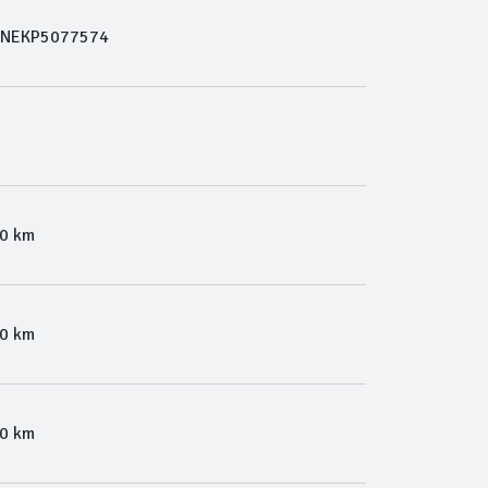
NEKP5077574
00 km
00 km
00 km