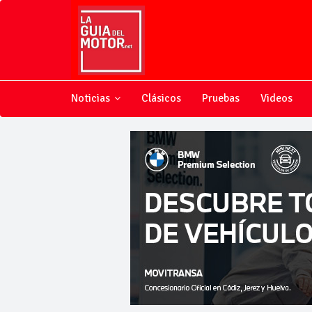
Noticias
Clásicos
Pruebas
Videos