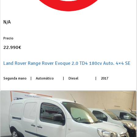
N/A
Precio
22.990€
Land Rover Range Rover Evoque 2.0 TD4 180cv Auto. 4×4 SE
Segunda mano
|
Automático
|
Diesel
|
2017