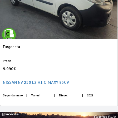
Furgoneta
Precio
9.990€
NISSAN NV 250 L2 H1 O MAXY 95CV
Segunda mano
|
Manual
|
Diesel
|
2021