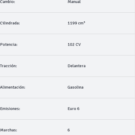
Cambio:
Manual
Cilindrada:
1199 cm³
Potencia:
102 CV
Tracción:
Delantera
Alimentación:
Gasolina
Emisiones:
Euro 6
Marchas:
6