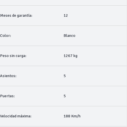
Meses de garantía:
12
Color:
Blanco
Peso sin carga:
1267 kg
Asientos:
5
Puertas:
5
Velocidad máxima:
188 Km/h