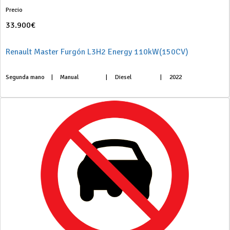
Precio
33.900€
Renault Master Furgón L3H2 Energy 110kW(150CV)
Segunda mano
|
Manual
|
Diesel
|
2022