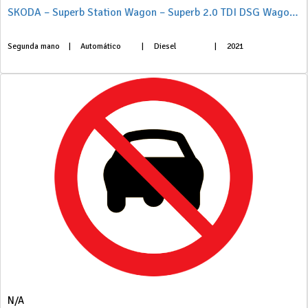
SKODA – Superb Station Wagon – Superb 2.0 TDI DSG Wagon Style
Segunda mano
|
Automático
|
Diesel
|
2021
N/A