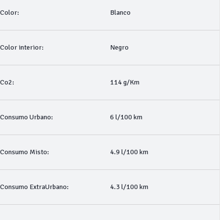
Color:
Blanco
Color interior:
Negro
Co2:
114 g/Km
Consumo Urbano:
6 l/100 km
Consumo Misto:
4.9 l/100 km
Consumo ExtraUrbano:
4.3 l/100 km