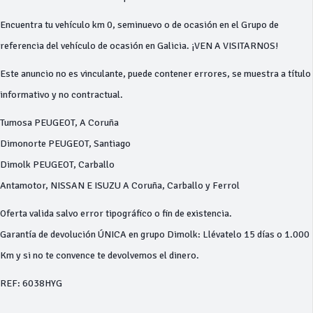
Encuentra tu vehículo km 0, seminuevo o de ocasión en el Grupo de
referencia del vehículo de ocasión en Galicia. ¡VEN A VISITARNOS!
Este anuncio no es vinculante, puede contener errores, se muestra a título
informativo y no contractual.
Tumosa PEUGEOT, A Coruña
Dimonorte PEUGEOT, Santiago
Dimolk PEUGEOT, Carballo
Antamotor, NISSAN E ISUZU A Coruña, Carballo y Ferrol
Oferta valida salvo error tipográfico o fin de existencia.
Garantía de devolución ÚNICA en grupo Dimolk: Llévatelo 15 días o 1.000
Km y si no te convence te devolvemos el dinero.
REF: 6038HYG