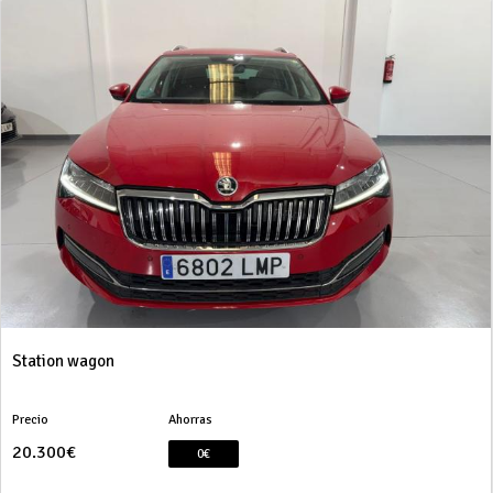
Station wagon
Precio
Ahorras
20.300€
0€