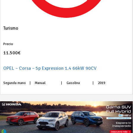
Turismo
Precio
11.500€
OPEL – Corsa – 5p Expression 1.4 66kW 90CV
Segunda mano
|
Manual
|
Gasolina
|
2019