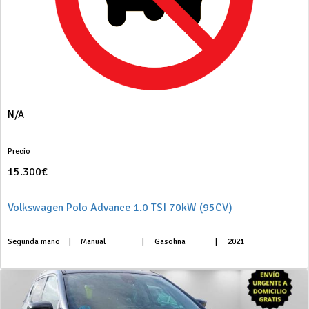
N/A
Precio
15.300€
Volkswagen Polo Advance 1.0 TSI 70kW (95CV)
Segunda mano
|
Manual
|
Gasolina
|
2021