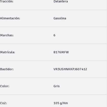
Tracción:
Delantera
Alimentación:
Gasolina
Marchas:
6
Matrícula:
8176MFW
Bastidor:
VR3USHNKKPJ607412
Color:
Gris
Co2:
105 g/Km