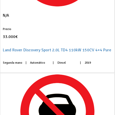
N/A
Precio
33.000€
Land Rover Discovery Sport 2.0L TD4 110kW 150CV 4×4 Pure
Segunda mano
|
Automático
|
Diesel
|
2019