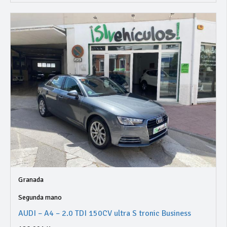
Granada
Segunda mano
AUDI – A4 – 2.0 TDI 150CV ultra S tronic Business