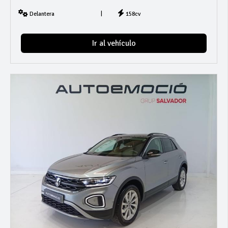
|
Delantera
158cv
Ir al vehículo