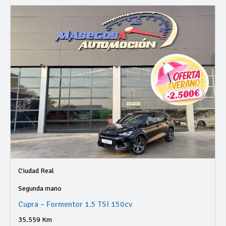
Ciudad Real
Segunda mano
Cupra – Formentor 1.5 TSI 150cv
35.559 Km