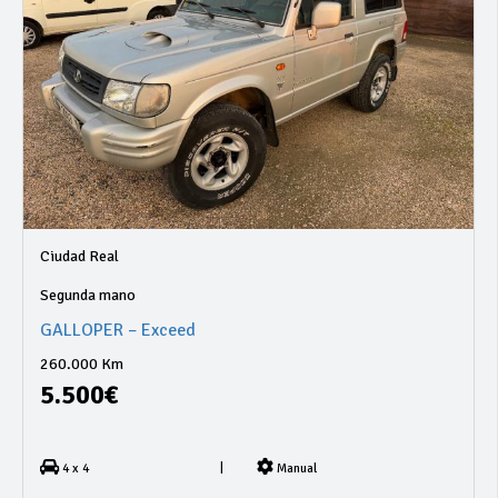
Ciudad Real
Segunda mano
GALLOPER – Exceed
260.000 Km
5.500€
|
4 x 4
Manual