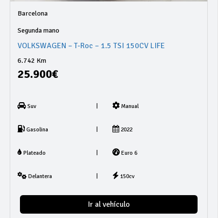
Barcelona
Segunda mano
VOLKSWAGEN – T-Roc – 1.5 TSI 150CV LIFE
6.742 Km
25.900€
|
Suv
Manual
|
Gasolina
2022
|
Plateado
Euro 6
|
Delantera
150cv
Ir al vehículo