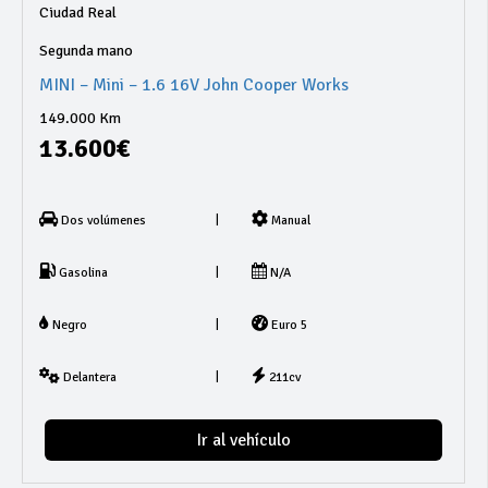
Ciudad Real
Segunda mano
MINI – Mini – 1.6 16V John Cooper Works
149.000 Km
13.600€
|
Dos volúmenes
Manual
|
Gasolina
N/A
|
Negro
Euro 5
|
Delantera
211cv
Ir al vehículo