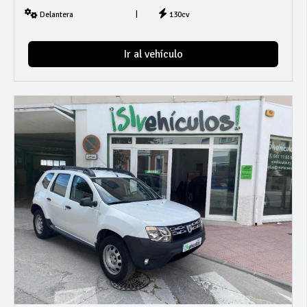
|
Delantera
130cv
Ir al vehículo