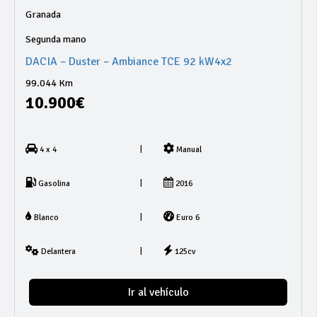
Granada
Segunda mano
DACIA – Duster – Ambiance TCE 92 kW4x2
99.044 Km
10.900€
|
4 x 4
Manual
|
Gasolina
2016
|
Blanco
Euro 6
|
Delantera
125cv
Ir al vehículo