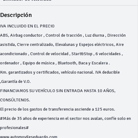
Descripción
IVA INCLUIDO EN EL PRECIO
ABS, Airbag conductor , Control de tracción , Luz diurna , Dirección
asistida, Cierre centralizado, Elevalunas y Espejos eléctricos, Aire
acondicionado , Control de velocidad , Start&Stop , 6 velocidades ,
ordenador , Equipo de música , Bluetooth, Baca y Escalera .
Km. garantizados y certificados, vehículo nacional. IVA deducible
,Garantía de V.O.
FINANCIAMOS SU VEHÍCULO SIN ENTRADA HASTA 10 AÑOS,
CONSÚLTENOS.
El precio de los gastos de transferencia asciende a 125 euros.
#Más de 35 años de experiencia en el sector nos avalan, confíe solo en
profesionales#
www.automovileseduardo.com