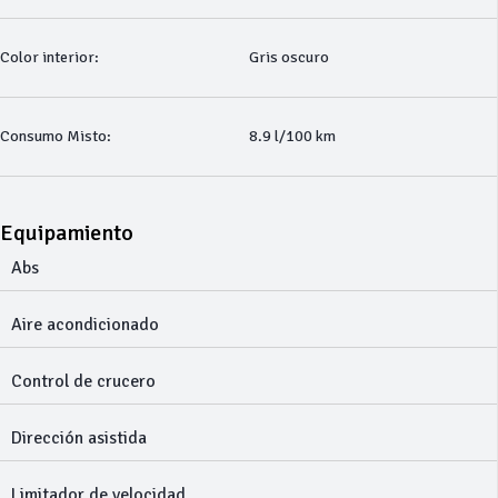
Color interior:
Gris oscuro
Consumo Misto:
8.9 l/100 km
Equipamiento
Abs
Aire acondicionado
Control de crucero
Dirección asistida
Limitador de velocidad