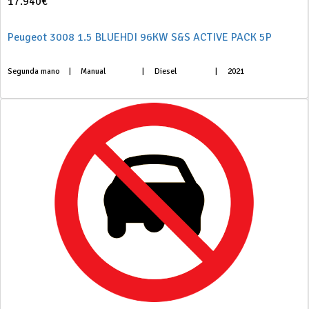
17.940€
Peugeot 3008 1.5 BLUEHDI 96KW S&S ACTIVE PACK 5P
Segunda mano
|
Manual
|
Diesel
|
2021