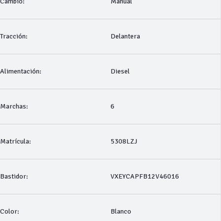
Cambio:
Manual
Tracción:
Delantera
Alimentación:
Diesel
Marchas:
6
Matrícula:
5308LZJ
Bastidor:
VXEYCAPFB12V46016
Color:
Blanco