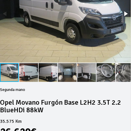
Segunda mano
Opel Movano Furgón Base L2H2 3.5T 2.2
BlueHDi 88kW
35.575 Km