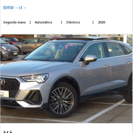
BMW – i3 –
Segunda mano
|
Automático
|
Eléctrico
|
2020
4 x 4