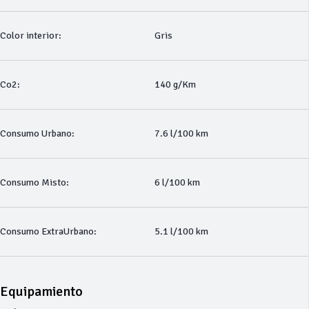
Color interior:
Gris
Co2:
140 g/Km
Consumo Urbano:
7.6 l/100 km
Consumo Misto:
6 l/100 km
Consumo ExtraUrbano:
5.1 l/100 km
Equipamiento