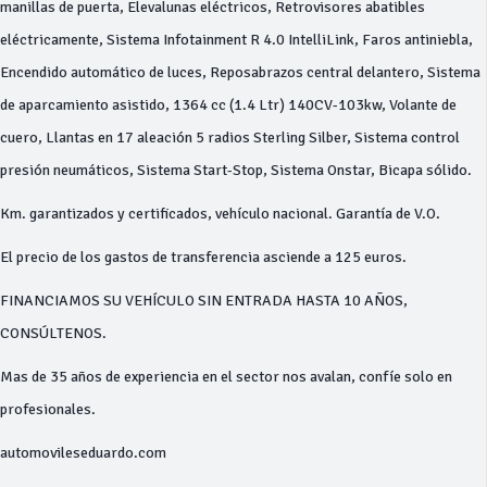
manillas de puerta, Elevalunas eléctricos, Retrovisores abatibles
eléctricamente, Sistema Infotainment R 4.0 IntelliLink, Faros antiniebla,
Encendido automático de luces, Reposabrazos central delantero, Sistema
de aparcamiento asistido, 1364 cc (1.4 Ltr) 140CV-103kw, Volante de
cuero, Llantas en 17 aleación 5 radios Sterling Silber, Sistema control
presión neumáticos, Sistema Start-Stop, Sistema Onstar, Bicapa sólido.
Km. garantizados y certificados, vehículo nacional. Garantía de V.O.
El precio de los gastos de transferencia asciende a 125 euros.
FINANCIAMOS SU VEHÍCULO SIN ENTRADA HASTA 10 AÑOS,
CONSÚLTENOS.
Mas de 35 años de experiencia en el sector nos avalan, confíe solo en
profesionales.
automovileseduardo.com