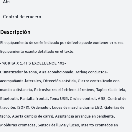
Abs
Control de crucero
Descripción
El equipamiento de serie indicado por defecto puede contener errores.
Equipamiento exacto detallado en el texto.
-MOKKA X 1.4T S EXCELLENCE 4X2-
Climatizador bi-zona, Aire acondicionado, Airbag conductor-
acompañante-laterales, Dirección asistida, Cierre centralizado con
mando a distancia, Retrovisores eléctricos-térmicos, Tapicería de tela,
Bluetooth, Pantalla frontal, Toma USB, Cruise control, ABS, Control de
tracción, ISOFIX, Ordenador, Luces de marcha diurna LED, Galerías de
techo, Alerta cambio de carril, Asistencia arranque en pendiente,
Molduras cromadas, Sensor de lluvia y luces, Inserto cromados en