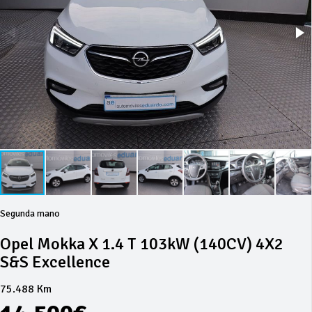
Segunda mano
Opel Mokka X 1.4 T 103kW (140CV) 4X2
S&S Excellence
75.488 Km