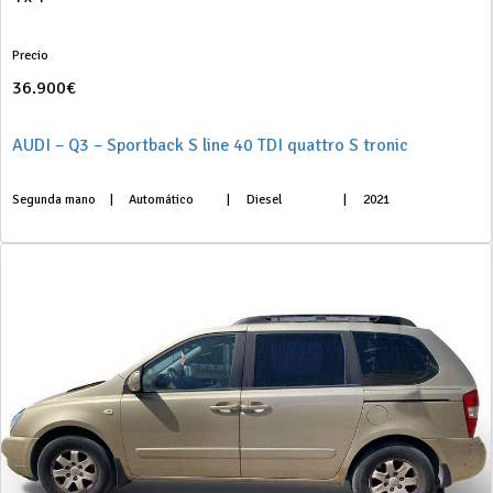
Precio
36.900€
AUDI – Q3 – Sportback S line 40 TDI quattro S tronic
Segunda mano
|
Automático
|
Diesel
|
2021