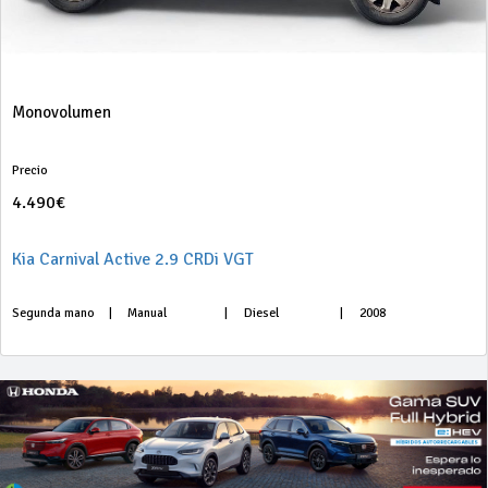
Monovolumen
Precio
4.490€
Kia Carnival Active 2.9 CRDi VGT
Segunda mano
|
Manual
|
Diesel
|
2008