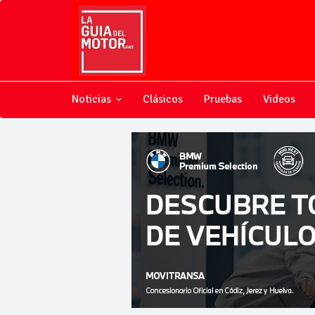
Noticias
Clásicos
Pruebas
Videos