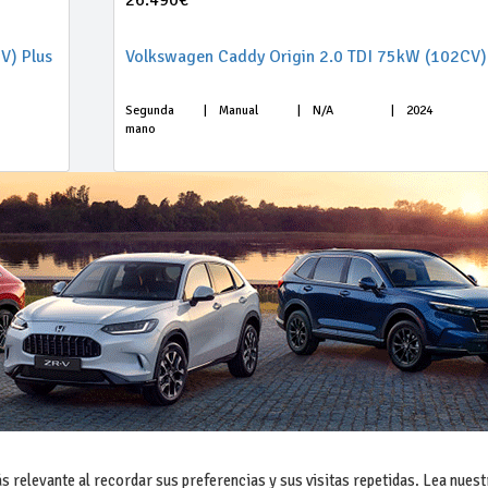
26.490€
V) Plus
Volkswagen Caddy Origin 2.0 TDI 75kW (102CV)
Segunda
|
Manual
|
N/A
|
2024
mano
 relevante al recordar sus preferencias y sus visitas repetidas. Lea nuest