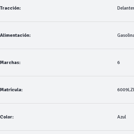
Tracción:
Delante
Alimentación:
Gasolin
Marchas:
6
Matrícula:
6009LZ
Color:
Azul