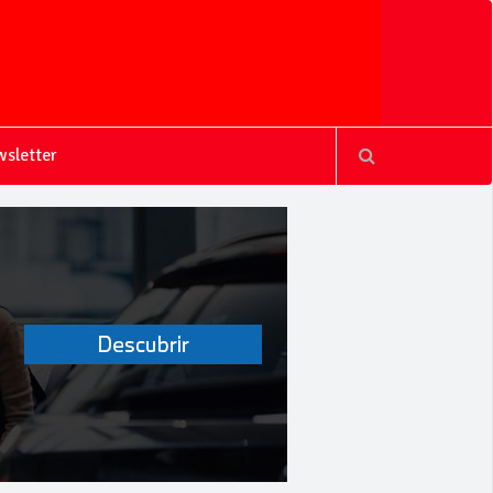
sletter