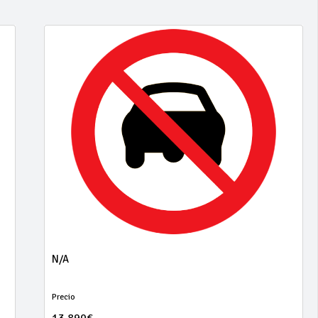
N/A
Precio