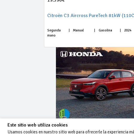
19.590€
Citroën C3 Aircross PureTech 81kW (110C
Segunda
|
Manual
|
Gasolina
|
2024
mano
Este sitio web utiliza cookies
Usamos cookies en nuestro sitio web para ofrecerle la experiencia más