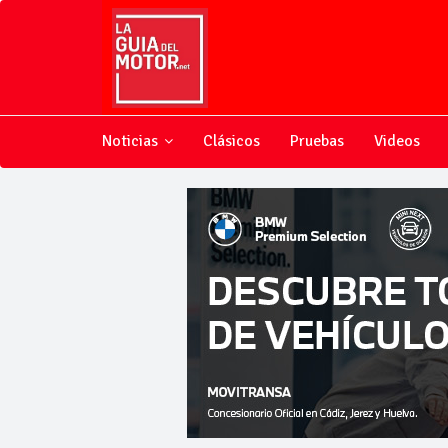
Noticias
Clásicos
Pruebas
Videos