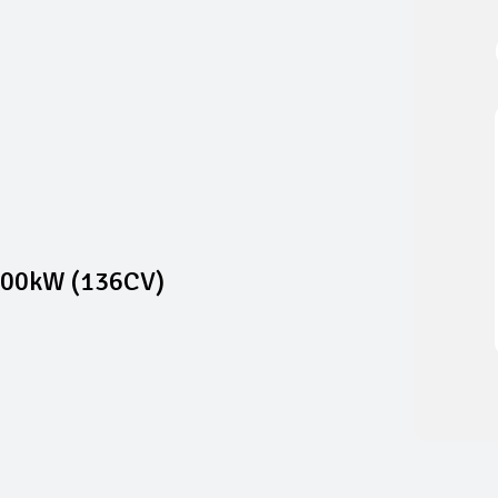
 100kW (136CV)