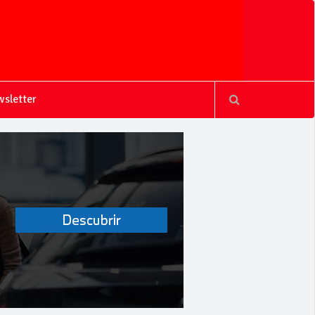
sletter