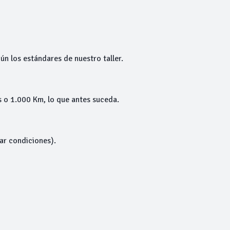
ún los estándares de nuestro taller.
 o 1.000 Km, lo que antes suceda.
tar condiciones).