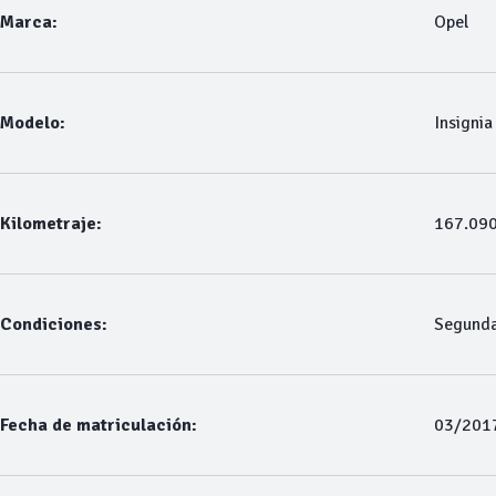
Marca:
Opel
Modelo:
Insigni
Kilometraje:
167.09
Condiciones:
Segund
Fecha de matriculación:
03/201