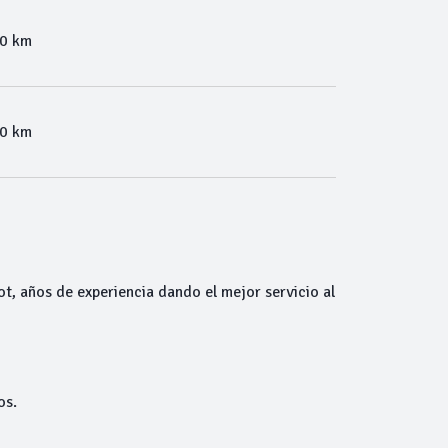
00 km
00 km
ot, años de experiencia dando el mejor servicio al
os.