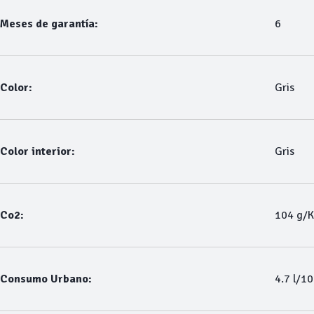
Meses de garantía:
6
Color:
Gris
Color interior:
Gris
Co2:
104 g/
Consumo Urbano:
4.7 l/1