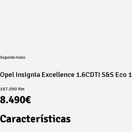
Segunda mano
Opel Insignia Excellence 1.6CDTI S&S Eco
167.090 Km
8.490€
Características