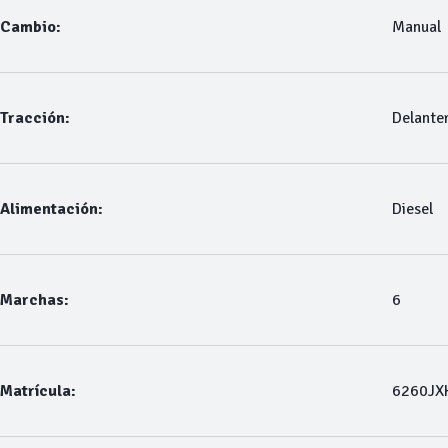
Cambio:
Manual
Tracción:
Delante
Alimentación:
Diesel
Marchas:
6
Matrícula:
6260JX