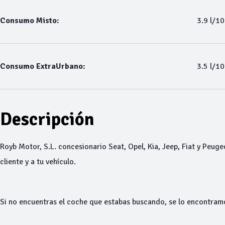
Consumo Misto:
3.9 l/1
Consumo ExtraUrbano:
3.5 l/1
Descripción
Royb Motor, S.L. concesionario Seat, Opel, Kia, Jeep, Fiat y Peuge
cliente y a tu vehículo.
Si no encuentras el coche que estabas buscando, se lo encontram