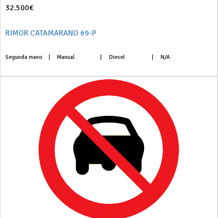
32.500€
RIMOR CATAMARANO 69-P
Segunda mano
|
Manual
|
Diesel
|
N/A