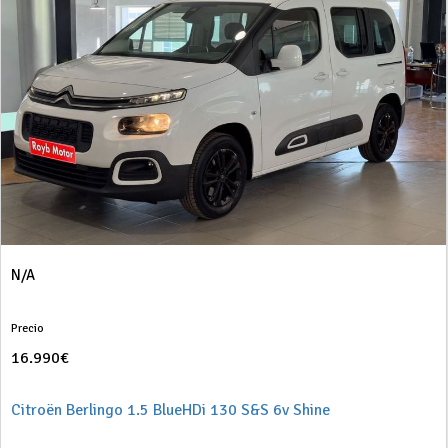
N/A
Precio
16.990€
Citroën Berlingo 1.5 BlueHDi 130 S&S 6v Shine