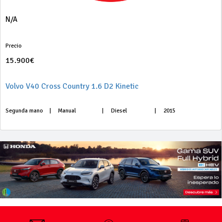
N/A
Precio
15.900€
Volvo V40 Cross Country 1.6 D2 Kinetic
Segunda mano
|
Manual
|
Diesel
|
2015