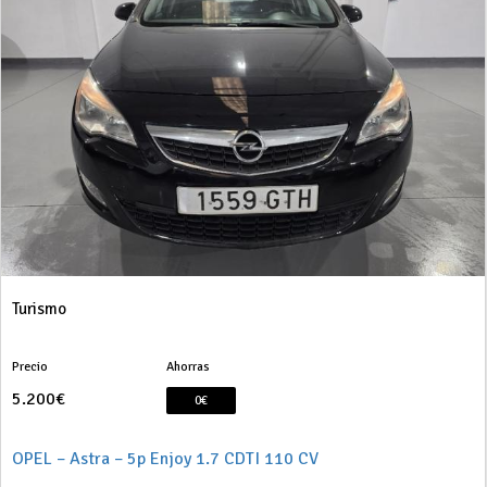
Turismo
Precio
Ahorras
5.200€
0€
OPEL – Astra – 5p Enjoy 1.7 CDTI 110 CV