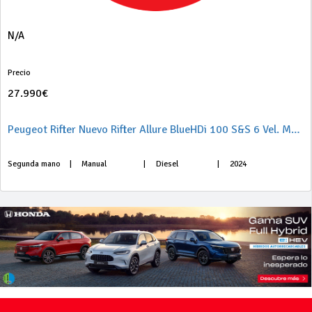
N/A
Precio
27.990€
Peugeot Rifter Nuevo Rifter Allure BlueHDi 100 S&S 6 Vel. MAN Standard
Segunda mano
|
Manual
|
Diesel
|
2024