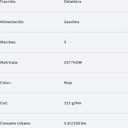
Tracción:
Delantera
Alimentación:
Gasolina
Marchas:
5
Matrícula:
2077KDW
Color:
Rojo
Co2:
111 g/Km
Consumo Urbano:
5.8 l/100 km