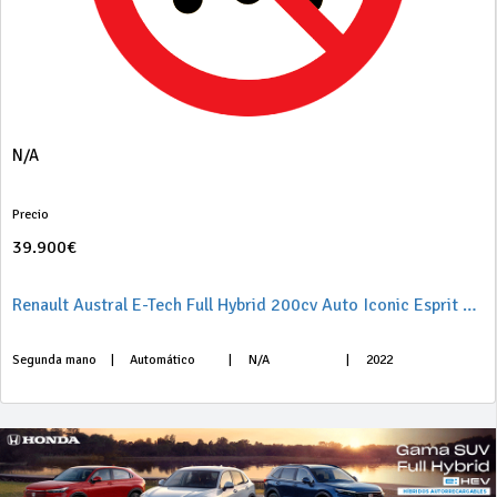
N/A
Precio
39.900€
Renault Austral E-Tech Full Hybrid 200cv Auto Iconic Esprit Alpine
Segunda mano
|
Automático
|
N/A
|
2022