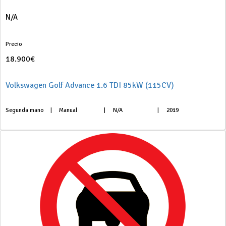
N/A
Precio
18.900€
Volkswagen Golf Advance 1.6 TDI 85kW (115CV)
Segunda mano
|
Manual
|
N/A
|
2019