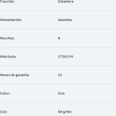
Tracción:
Delantera
Alimentación:
Gasolina
Marchas:
8
Matrícula:
1756LPH
Meses de garantía:
12
Color:
Gris
Co2:
99 g/Km