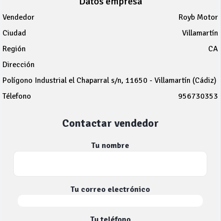
Datos empresa
Vendedor
Royb Motor
Ciudad
Villamartín
Región
CA
Dirección
Polígono Industrial el Chaparral s/n, 11650 - Villamartín (Cádiz)
Télefono
956730353
Contactar vendedor
Tu nombre
Tu correo electrónico
Tu teléfono