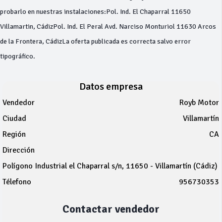
probarlo en nuestras instalaciones:Pol. Ind. El Chaparral 11650
Villamartin, CádizPol. Ind. El Peral Avd. Narciso Monturiol 11630 Arcos
de la Frontera, CádizLa oferta publicada es correcta salvo error
tipográfico.
Datos empresa
Vendedor
Royb Motor
Ciudad
Villamartín
Región
CA
Dirección
Polígono Industrial el Chaparral s/n, 11650 - Villamartín (Cádiz)
Télefono
956730353
Contactar vendedor