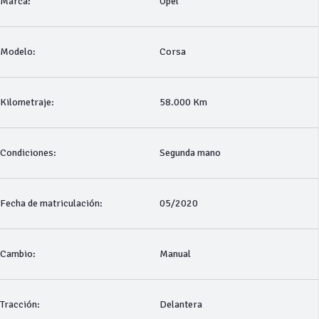
Marca:
Opel
Modelo:
Corsa
Kilometraje:
58.000 Km
Condiciones:
Segunda mano
Fecha de matriculación:
05/2020
Cambio:
Manual
Tracción:
Delantera