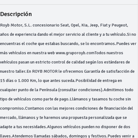
Descripción
Royb Motor, S.L. concesionario Seat, Opel, Kia, Jeep, Fiat y Peugeot,
años de experiencia dando el mejor servicio al cliente y a tu vehículo.Si no
encuentras el coche que estabas buscando, se lo encontramos.Puedes ver
más vehículos en nuestra web www.gruporoyb.comTodos nuestros
vehículos pasan un estricto control de calidad según los estándares de
nuestro taller.En ROYB MOTOR le ofrecemos Garantía de satisfacción de
15 días o 1.000 Km, lo que antes suceda.Posibilidad de entrega en
cualquier punto de la Península (consultar condiciones).Admitimos todo
tipo de vehículos como parte de pago.Llámanos y tasamos tu coche sin
compromiso.Contamos con las mejores condiciones de financiación del
mercado, llámanos y te haremos una propuesta personalizada que se
adapte a tus necesidades.Algunos vehículos pueden no disponer de dos
llaves.Atendemos llamadas sábados, domingos y festivos.Puedes venir a