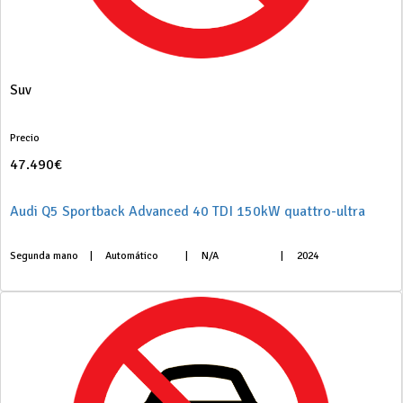
Suv
Precio
47.490€
Audi Q5 Sportback Advanced 40 TDI 150kW quattro-ultra
Segunda mano
|
Automático
|
N/A
|
2024