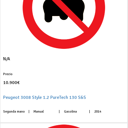
N/A
Precio
10.900€
Peugeot 3008 Style 1.2 PureTech 130 S&S
Segunda mano
|
Manual
|
Gasolina
|
2014