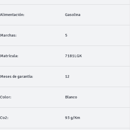
Alimentación:
Gasolina
Marchas:
5
Matrícula:
7181LGK
Meses de garantía:
12
Color:
Blanco
Co2:
93 g/Km