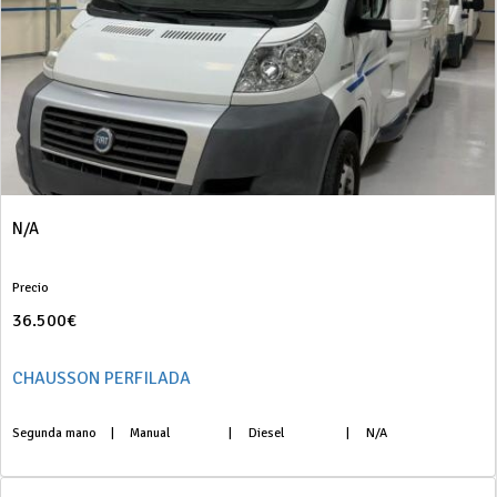
N/A
Precio
36.500€
CHAUSSON PERFILADA
Segunda mano
|
Manual
|
Diesel
|
N/A