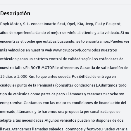
Descripción
Royb Motor, S.L. concesionario Seat, Opel, Kia, Jeep, Fiat y Peugeot,
años de experiencia dando el mejor servicio al cliente y a tu vehículo.Si no
encuentras el coche que estabas buscando, se lo encontramos.Puedes ver
más vehículos en nuestra web www.gruporoyb.comTodos nuestros
vehículos pasan un estricto control de calidad según los estándares de
nuestro taller.En ROYB MOTOR le ofrecemos Garantía de satisfacción de
15 días o 1.000 Km, lo que antes suceda.Posibilidad de entrega en
cualquier punto de la Península (consultar condiciones).Admitimos todo
tipo de vehículos como parte de pago.Llámanos y tasamos tu coche sin
compromiso.Contamos con las mejores condiciones de financiación del
mercado, llámanos y te haremos una propuesta personalizada que se
adapte a tus necesidades.Algunos vehículos pueden no disponer de dos
llaves.Atendemos llamadas sábados, domingos y festivos.Puedes venir a