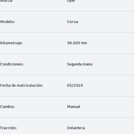
Marca:
Opel
Modelo:
Corsa
Kilometraje:
58.000 Km
Condiciones:
Segunda mano
Fecha de matriculación:
05/2020
Cambio:
Manual
Tracción:
Delantera