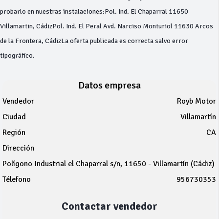
probarlo en nuestras instalaciones:Pol. Ind. El Chaparral 11650
Villamartin, CádizPol. Ind. El Peral Avd. Narciso Monturiol 11630 Arcos
de la Frontera, CádizLa oferta publicada es correcta salvo error
tipográfico.
Datos empresa
Vendedor
Royb Motor
Ciudad
Villamartín
Región
CA
Dirección
Polígono Industrial el Chaparral s/n, 11650 - Villamartín (Cádiz)
Télefono
956730353
Contactar vendedor