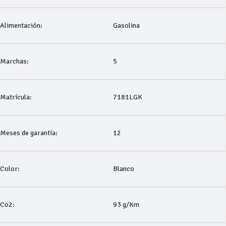
Alimentación:
Gasolina
Marchas:
5
Matrícula:
7181LGK
Meses de garantía:
12
Color:
Blanco
Co2:
93 g/Km