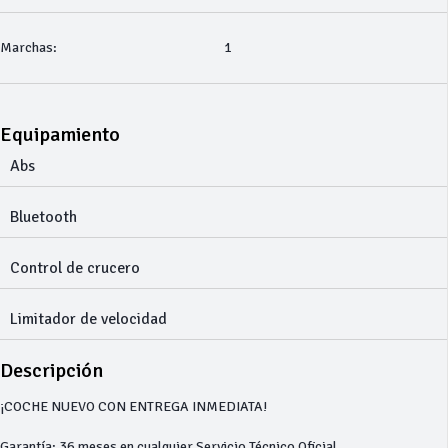
Marchas:
1
Equipamiento
Abs
Bluetooth
Control de crucero
Limitador de velocidad
Descripción
¡COCHE NUEVO CON ENTREGA INMEDIATA!
Garantía: 36 meses en cualquier Servicio Técnico Oficial.