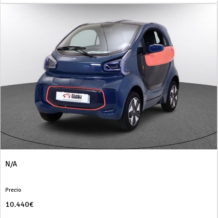
N/A
Precio
10.440€