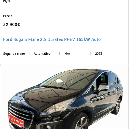
N/A
Precio
32.900€
Ford Kuga ST-Line 2.5 Duratec PHEV 165kW Auto
Segunda mano
|
Automático
|
N/A
|
2023