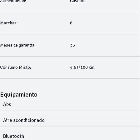
Alimentación:
Gasolina
Marchas:
6
Meses de garantía:
36
Consumo Misto:
4.6 l/100 km
Equipamiento
Abs
Aire acondicionado
Bluetooth