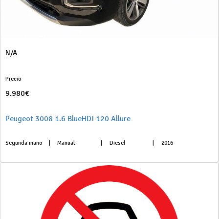
N/A
Precio
9.980€
Peugeot 3008 1.6 BlueHDI 120 Allure
Segunda mano
|
Manual
|
Diesel
|
2016