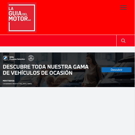
Toggl