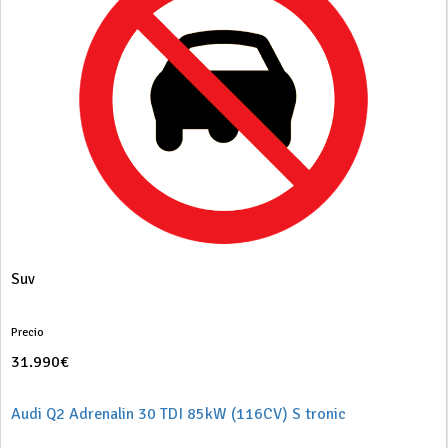
Suv
Precio
31.990€
Audi Q2 Adrenalin 30 TDI 85kW (116CV) S tronic