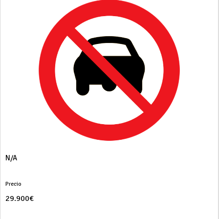
N/A
Precio
29.900€