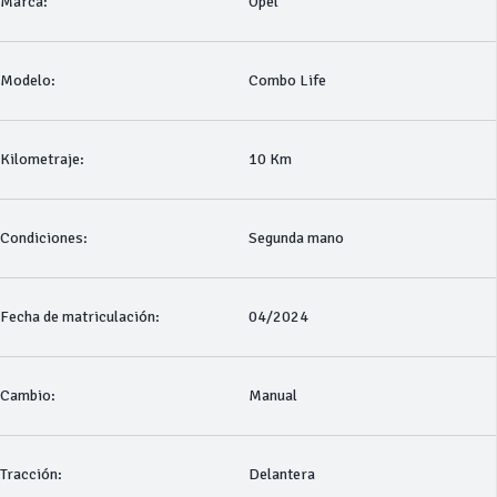
Marca:
Opel
Modelo:
Combo Life
Kilometraje:
10 Km
Condiciones:
Segunda mano
Fecha de matriculación:
04/2024
Cambio:
Manual
Tracción:
Delantera