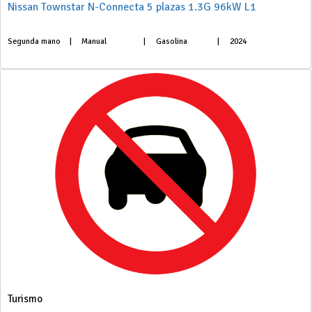
Nissan Townstar N-Connecta 5 plazas 1.3G 96kW L1
Segunda mano
|
Manual
|
Gasolina
|
2024
Turismo