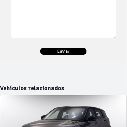
Vehículos relacionados