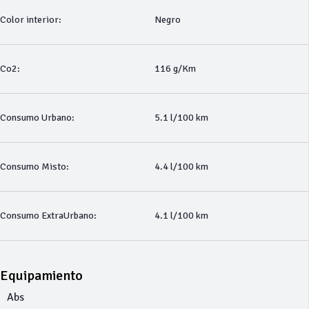
Color interior:
Negro
Co2:
116 g/Km
Consumo Urbano:
5.1 l/100 km
Consumo Misto:
4.4 l/100 km
Consumo ExtraUrbano:
4.1 l/100 km
Equipamiento
Abs