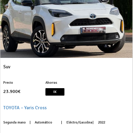
Suv
Precio
Ahorras
23.900€
0€
TOYOTA – Yaris Cross
Segunda mano
|
Automático
|
Eléctro/Gasolina
|
2022