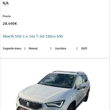
N/A
Precio
28.490€
Abarth 500 1.4 16v T-Jet 180cv 695
Segunda mano
|
Manual
|
Gasolina
|
2023