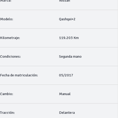
Marca:
Nissan
Modelo:
Qashqai+2
Kilometraje:
119.203 Km
Condiciones:
Segunda mano
Fecha de matriculación:
05/2017
Cambio:
Manual
Tracción:
Delantera