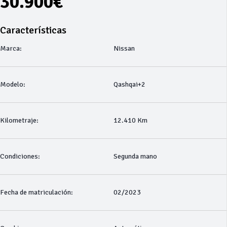
30.900€
Características
Marca:
Nissan
Modelo:
Qashqai+2
Kilometraje:
12.410 Km
Condiciones:
Segunda mano
Fecha de matriculación:
02/2023