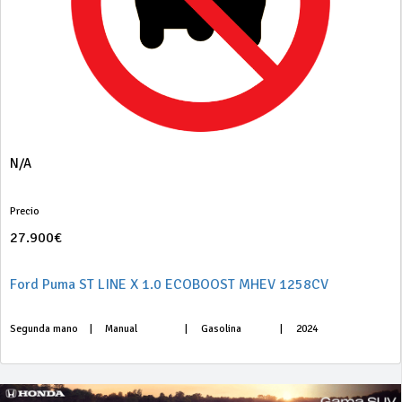
N/A
Precio
27.900€
Ford Puma ST LINE X 1.0 ECOBOOST MHEV 1258CV
Segunda mano
|
Manual
|
Gasolina
|
2024