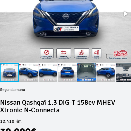
Segunda mano
Nissan Qashqai 1.3 DIG-T 158cv MHEV
Xtronic N-Connecta
12.410 Km