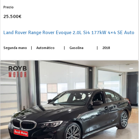
Precio
25.500€
Land Rover Range Rover Evoque 2.0L Si4 177kW 4×4 SE Auto
Segunda mano
|
Automático
|
Gasolina
|
2018