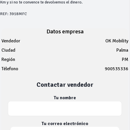
Km y si no te convence te devolvemos el dinero.
REF: 3918MFC
Datos empresa
Vendedor
OK Mobility
Ciudad
Palma
Región
PM
Télefono
900535336
Contactar vendedor
Tu nombre
Tu correo electrónico