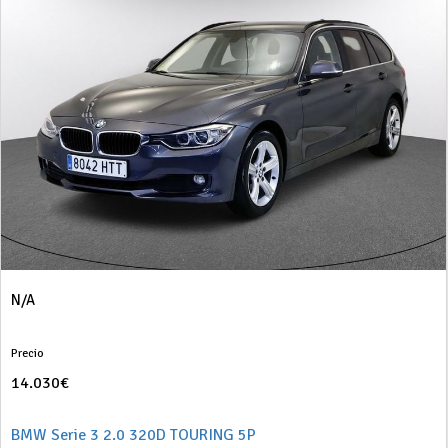
N/A
Precio
14.030€
BMW Serie 3 2.0 320D TOURING 5P