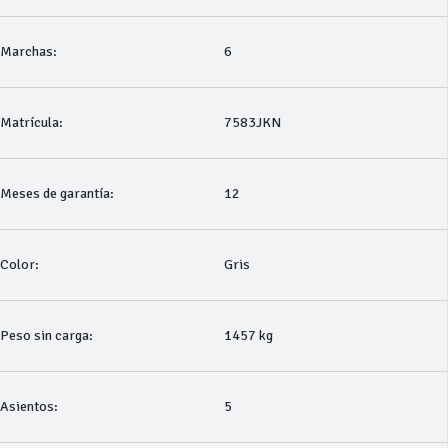
Marchas:
6
Matrícula:
7583JKN
Meses de garantía:
12
Color:
Gris
Peso sin carga:
1457 kg
Asientos:
5