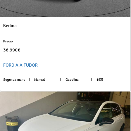
Berlina
Precio
36.990€
FORD A A TUDOR
Segunda mano
|
Manual
|
Gasolina
|
1935