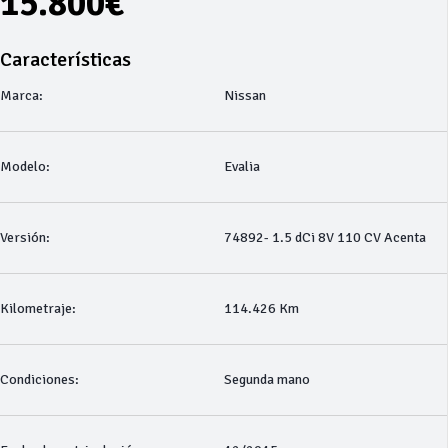
15.800€
Características
Marca:
Nissan
Modelo:
Evalia
Versión:
74892- 1.5 dCi 8V 110 CV Acenta
Kilometraje:
114.426 Km
Condiciones:
Segunda mano