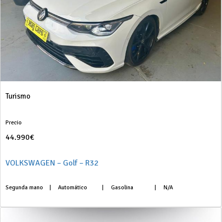
Turismo
Precio
44.990€
VOLKSWAGEN – Golf – R32
Segunda mano
|
Automático
|
Gasolina
|
N/A