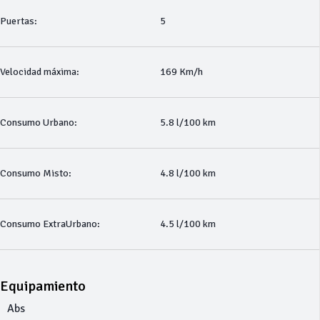
Puertas:
5
Velocidad máxima:
169 Km/h
Consumo Urbano:
5.8 l/100 km
Consumo Misto:
4.8 l/100 km
Consumo ExtraUrbano:
4.5 l/100 km
Equipamiento
Abs