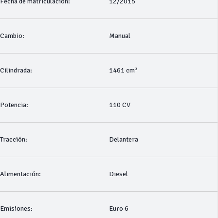
Fecha de matriculación:
12/2015
Cambio:
Manual
Cilindrada:
1461 cm³
Potencia:
110 CV
Tracción:
Delantera
Alimentación:
Diesel
Emisiones:
Euro 6