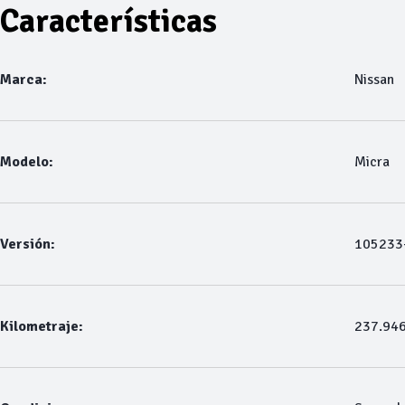
Características
Marca:
Nissan
Modelo:
Micra
Versión:
105233-
Kilometraje:
237.94