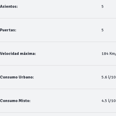
Asientos:
5
Puertas:
5
Velocidad máxima:
184 Km
Consumo Urbano:
5.6 l/1
Consumo Misto:
4.5 l/1