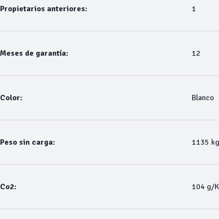
Propietarios anteriores:
1
Meses de garantía:
12
Color:
Blanco
Peso sin carga:
1135 k
Co2:
104 g/