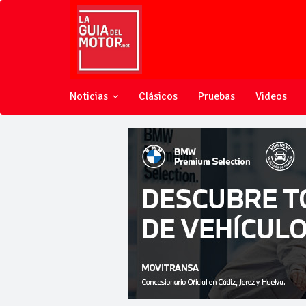
Noticias
Clásicos
Pruebas
Videos