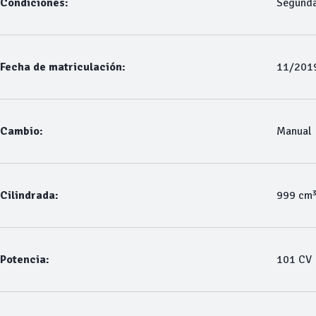
Condiciones:
Segund
Fecha de matriculación:
11/201
Cambio:
Manual
Cilindrada:
999 cm
Potencia:
101 CV