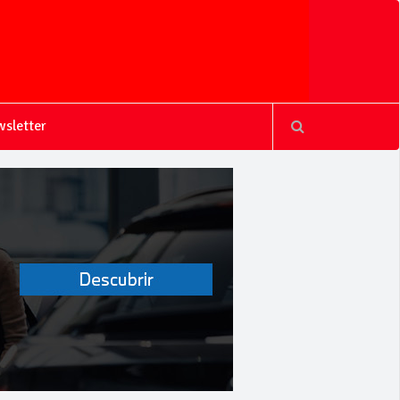
sletter