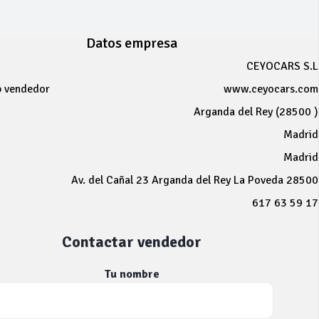
Datos empresa
CEYOCARS S.L
b vendedor
www.ceyocars.com
Arganda del Rey (28500 )
Madrid
Madrid
Av. del Cañal 23 Arganda del Rey La Poveda 28500
617 63 59 17
Contactar vendedor
Tu nombre