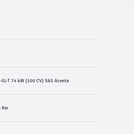
IG-T 74 kW (100 CV) S&S Acenta
6 Km