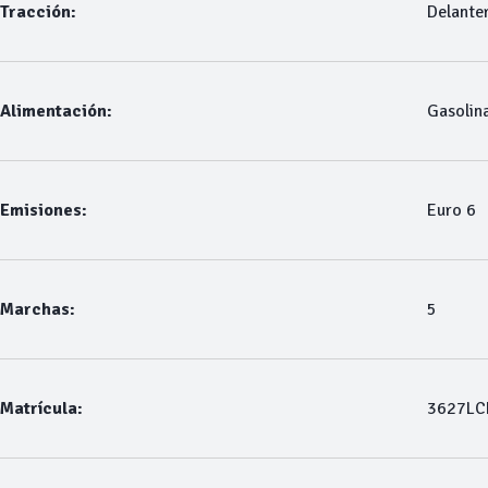
Tracción:
Delante
Alimentación:
Gasolin
Emisiones:
Euro 6
Marchas:
5
Matrícula:
3627LC