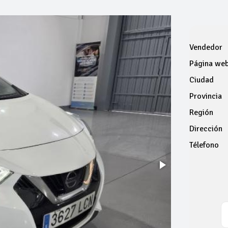
Vendedor
Página we
Ciudad
Provincia
Región
Dirección
Télefono