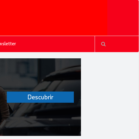
sletter