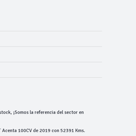
tock, ¡Somos la referencia del sector en
-T Acenta 100CV de 2019 con 52391 Kms.