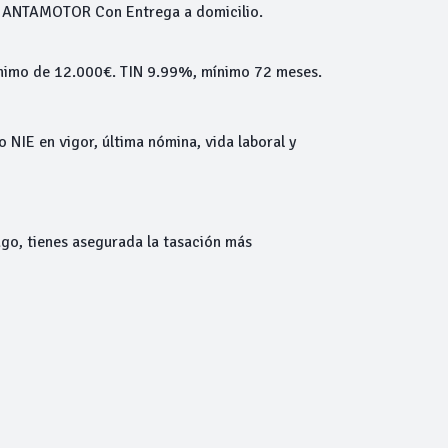
io ANTAMOTOR Con Entrega a domicilio.
mínimo de 12.000€. TIN 9.99%, mínimo 72 meses.
o NIE en vigor, última nómina, vida laboral y
go, tienes asegurada la tasación más