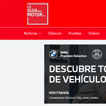
Noticias
Clásicos
Pruebas
Videos