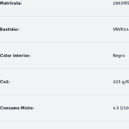
Matrícula:
2863M
Bastidor:
VNVK14
Color interior:
Negro
Co2:
103 g/
Consumo Misto:
4.5 l/1