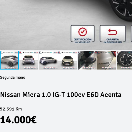
Segunda mano
Nissan Micra 1.0 IG-T 100cv E6D Acenta
52.391 Km
14.000€