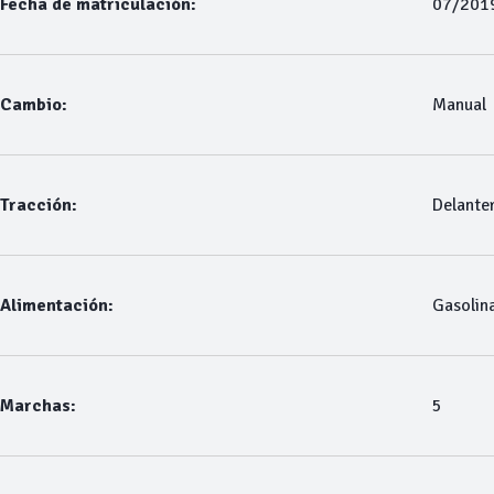
Fecha de matriculación:
07/201
Cambio:
Manual
Tracción:
Delante
Alimentación:
Gasolin
Marchas:
5