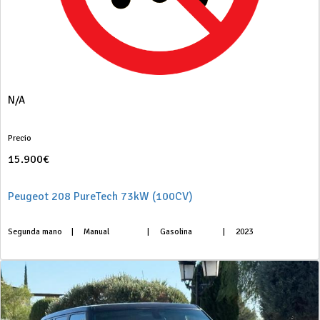
N/A
Precio
15.900€
Peugeot 208 PureTech 73kW (100CV)
Segunda mano
|
Manual
|
Gasolina
|
2023