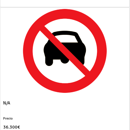
N/A
Precio
36.300€