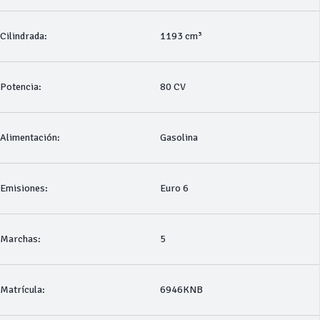
Cilindrada:
1193 cm³
Potencia:
80 CV
Alimentación:
Gasolina
Emisiones:
Euro 6
Marchas:
5
Matrícula:
6946KNB