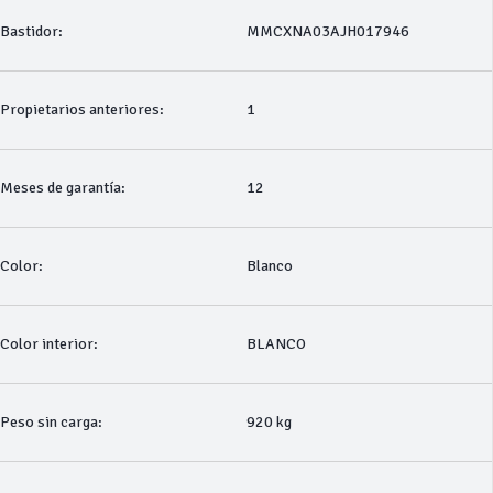
Bastidor:
MMCXNA03AJH017946
Propietarios anteriores:
1
Meses de garantía:
12
Color:
Blanco
Color interior:
BLANCO
Peso sin carga:
920 kg