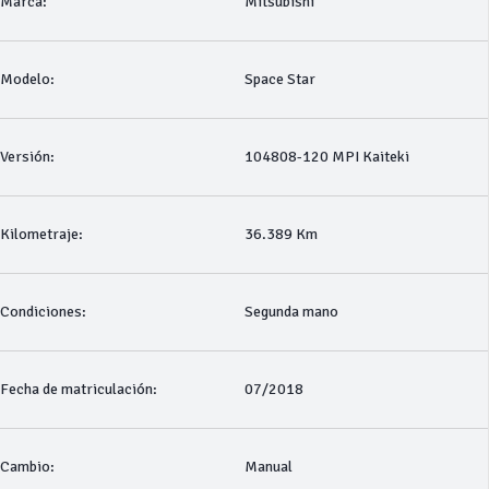
Marca:
Mitsubishi
Modelo:
Space Star
Versión:
104808-120 MPI Kaiteki
Kilometraje:
36.389 Km
Condiciones:
Segunda mano
Fecha de matriculación:
07/2018
Cambio:
Manual