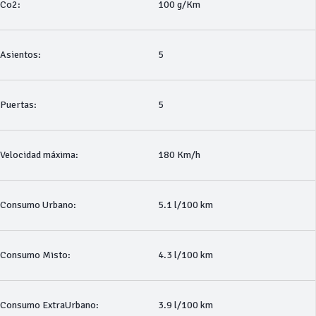
Co2:
100 g/Km
Asientos:
5
Puertas:
5
Velocidad máxima:
180 Km/h
Consumo Urbano:
5.1 l/100 km
Consumo Misto:
4.3 l/100 km
Consumo ExtraUrbano:
3.9 l/100 km