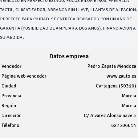
VEHICULO EN PERFECTO ESTADO. POCOS KILOMETROS. PANTALLA
TACTIL, CLIMATIZADOR, ARRANCA SIN LLAVE, LLANTAS DE ALEACION.
PERFECTO PARA CIUDAD. SE ENTREGA REVISADO Y CON UN AÑO DE
GARANTIA (POSIBILIDAD DE AMPLIAR A DOS AÑOS). FINANCIACION A
SU MEDIDA.
Datos empresa
Vendedor
Pedro Zapata Mendoza
Página web vendedor
www.zauto.es
Ciudad
Cartagena (30310)
Provincia
Murcia
Región
Murcia
Dirección
C/ Alvarez Alonso nave 5
Télefono
627506614