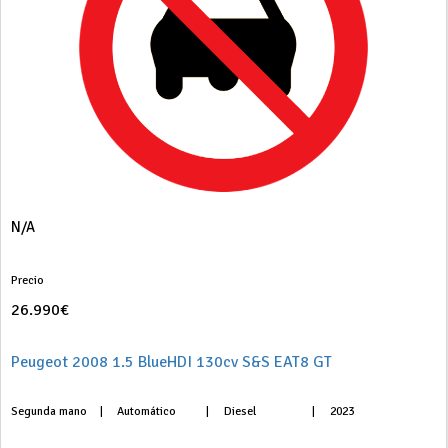
N/A
Precio
26.990€
Peugeot 2008 1.5 BlueHDI 130cv S&S EAT8 GT
Segunda mano
|
Automático
|
Diesel
|
2023