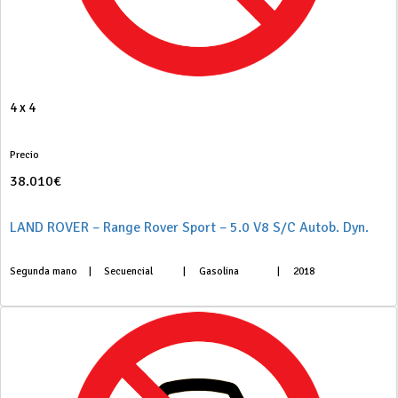
4 x 4
Precio
38.010€
LAND ROVER – Range Rover Sport – 5.0 V8 S/C Autob. Dyn.
Segunda mano
|
Secuencial
|
Gasolina
|
2018