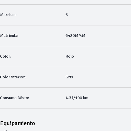
Marchas:
6
Matrícula:
6420MMM
Color:
Rojo
Color interior:
Gris
Consumo Misto:
4.3 l/100 km
Equipamiento