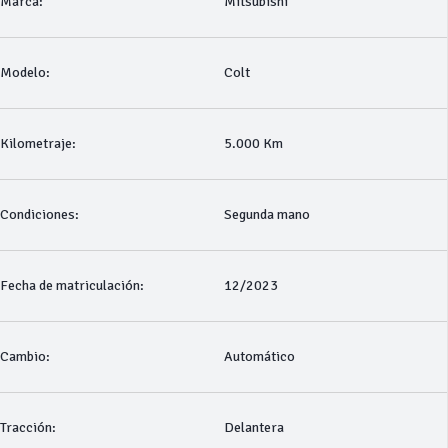
Marca:
Mitsubishi
Modelo:
Colt
Kilometraje:
5.000 Km
Condiciones:
Segunda mano
Fecha de matriculación:
12/2023
Cambio:
Automático
Tracción:
Delantera