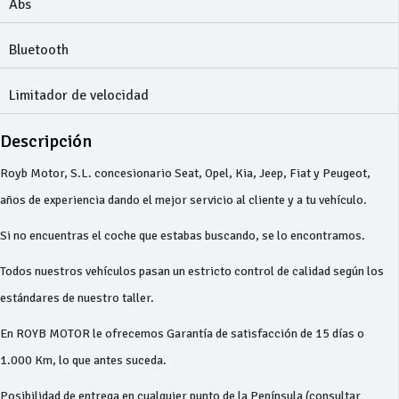
Abs
Bluetooth
Limitador de velocidad
Descripción
Royb Motor, S.L. concesionario Seat, Opel, Kia, Jeep, Fiat y Peugeot,
años de experiencia dando el mejor servicio al cliente y a tu vehículo.
Si no encuentras el coche que estabas buscando, se lo encontramos.
Todos nuestros vehículos pasan un estricto control de calidad según los
estándares de nuestro taller.
En ROYB MOTOR le ofrecemos Garantía de satisfacción de 15 días o
1.000 Km, lo que antes suceda.
Posibilidad de entrega en cualquier punto de la Península (consultar