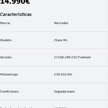
14.990€
Características
Marca:
Mercedes
Modelo:
Clase ML
Versión:
27108-280 CDI Premium
Kilometraje:
239.910 Km
Condiciones:
Segunda mano