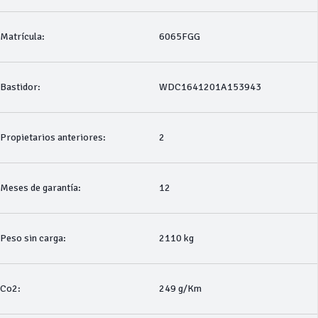
Matrícula:
6065FGG
Bastidor:
WDC1641201A153943
Propietarios anteriores:
2
Meses de garantía:
12
Peso sin carga:
2110 kg
Co2:
249 g/Km