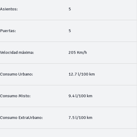
Asientos:
5
Puertas:
5
Velocidad máxima:
205 Km/h
Consumo Urbano:
12.7 l/100 km
Consumo Misto:
9.4 l/100 km
Consumo ExtraUrbano:
7.5 l/100 km