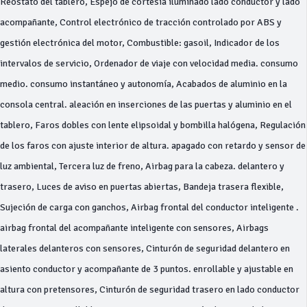
Reostato del tablero, Espejo de cortesía iluminado lado conductor y lado
acompañante, Control electrónico de tracción controlado por ABS y
gestión electrónica del motor, Combustible: gasoil, Indicador de los
intervalos de servicio, Ordenador de viaje con velocidad media. consumo
medio. consumo instantáneo y autonomía, Acabados de aluminio en la
consola central. aleación en inserciones de las puertas y aluminio en el
tablero, Faros dobles con lente elipsoidal y bombilla halógena, Regulación
de los faros con ajuste interior de altura. apagado con retardo y sensor de
luz ambiental, Tercera luz de freno, Airbag para la cabeza. delantero y
trasero, Luces de aviso en puertas abiertas, Bandeja trasera flexible,
Sujeción de carga con ganchos, Airbag frontal del conductor inteligente .
airbag frontal del acompañante inteligente con sensores, Airbags
laterales delanteros con sensores, Cinturón de seguridad delantero en
asiento conductor y acompañante de 3 puntos. enrollable y ajustable en
altura con pretensores, Cinturón de seguridad trasero en lado conductor