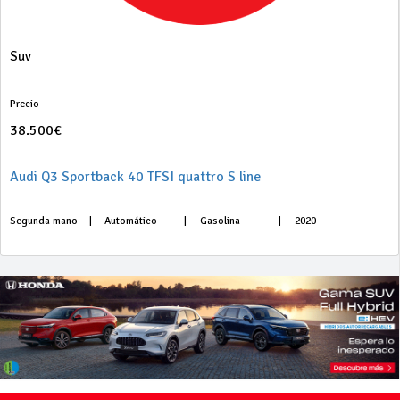
Suv
Precio
38.500€
Audi Q3 Sportback 40 TFSI quattro S line
Segunda mano
|
Automático
|
Gasolina
|
2020