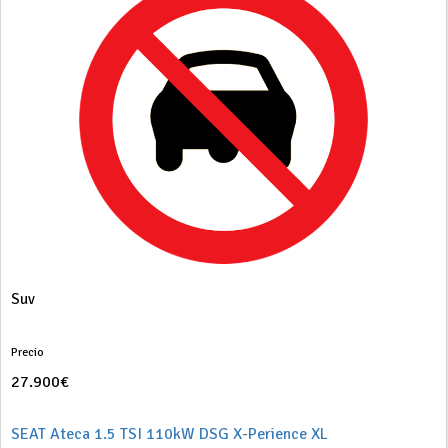
Suv
Precio
27.900€
SEAT Ateca 1.5 TSI 110kW DSG X-Perience XL