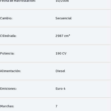
Fecha de matriculación:
10/2006
Cambio:
Secuencial
Cilindrada:
2987 cm³
Potencia:
190 CV
Alimentación:
Diesel
Emisiones:
Euro 4
Marchas:
7