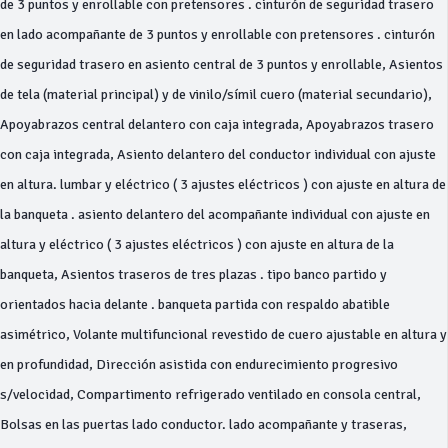
de 3 puntos y enrollable con pretensores . cinturón de seguridad trasero
en lado acompañante de 3 puntos y enrollable con pretensores . cinturón
de seguridad trasero en asiento central de 3 puntos y enrollable, Asientos
de tela (material principal) y de vinilo/símil cuero (material secundario),
Apoyabrazos central delantero con caja integrada, Apoyabrazos trasero
con caja integrada, Asiento delantero del conductor individual con ajuste
en altura. lumbar y eléctrico ( 3 ajustes eléctricos ) con ajuste en altura de
la banqueta . asiento delantero del acompañante individual con ajuste en
altura y eléctrico ( 3 ajustes eléctricos ) con ajuste en altura de la
banqueta, Asientos traseros de tres plazas . tipo banco partido y
orientados hacia delante . banqueta partida con respaldo abatible
asimétrico, Volante multifuncional revestido de cuero ajustable en altura y
en profundidad, Dirección asistida con endurecimiento progresivo
s/velocidad, Compartimento refrigerado ventilado en consola central,
Bolsas en las puertas lado conductor. lado acompañante y traseras,