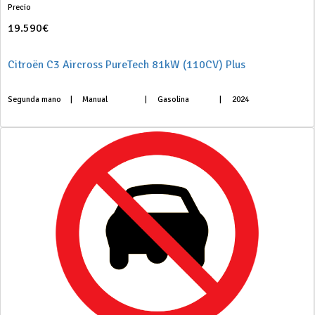
Precio
19.590€
Citroën C3 Aircross PureTech 81kW (110CV) Plus
Segunda mano
|
Manual
|
Gasolina
|
2024