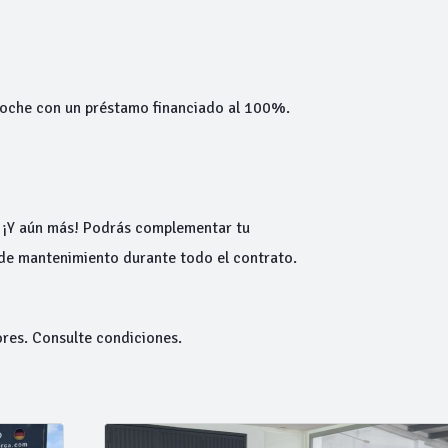
 coche con un préstamo financiado al 100%.
. ¡Y aún más! Podrás complementar tu
 de mantenimiento durante todo el contrato.
ores. Consulte condiciones.