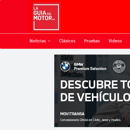
Noticias
Clásicos
Pruebas
Videos