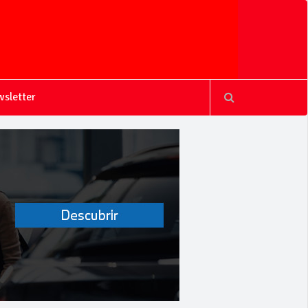
sletter