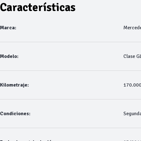
Características
Marca:
Merced
Modelo:
Clase G
Kilometraje:
170.00
Condiciones:
Segund