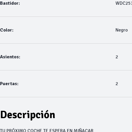
Bastidor:
WDC25
Color:
Negro
Asientos:
2
Puertas:
2
Descripción
TU PRÓXIMO COCHE TE ESPERA EN MIÑACAR