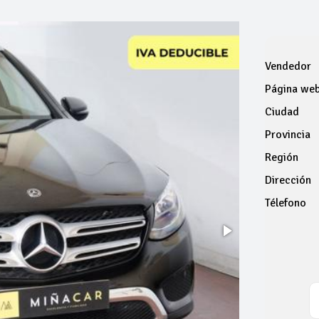
Vendedor
Página we
Ciudad
Provincia
Región
Dirección
Télefono