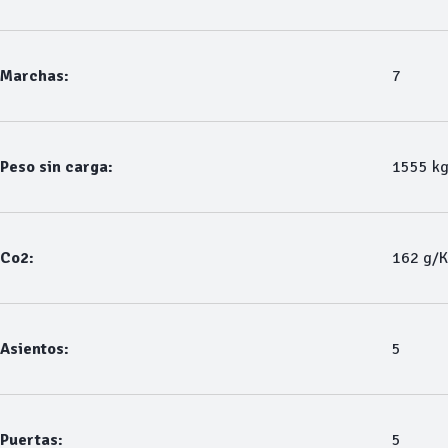
Marchas:
7
Peso sin carga:
1555 k
Co2:
162 g/
Asientos:
5
Puertas:
5