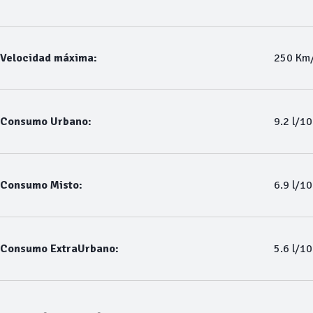
Velocidad máxima:
250 Km
Consumo Urbano:
9.2 l/1
Consumo Misto:
6.9 l/1
Consumo ExtraUrbano:
5.6 l/1