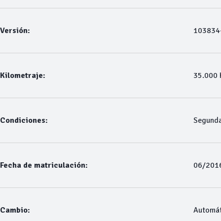
Versión:
103834
Kilometraje:
35.000
Condiciones:
Segund
Fecha de matriculación:
06/201
Cambio:
Automát