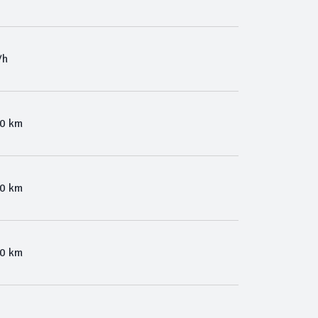
/h
00 km
00 km
00 km