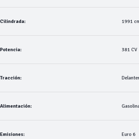
Cilindrada:
1991 c
Potencia:
381 CV
Tracción:
Delante
Alimentación:
Gasolin
Emisiones:
Euro 6