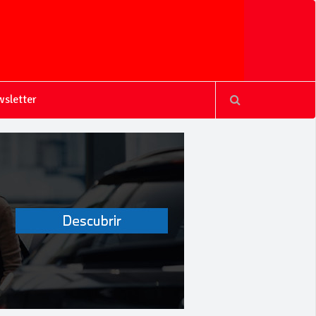
sletter