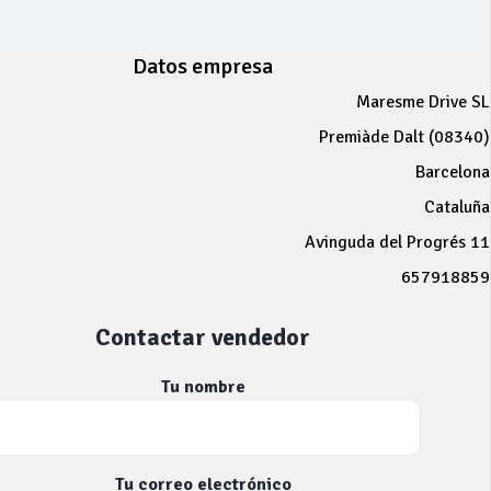
Datos empresa
Maresme Drive SL
Premiàde Dalt (08340)
Barcelona
Cataluña
Avinguda del Progrés 11
657918859
Contactar vendedor
Tu nombre
Tu correo electrónico