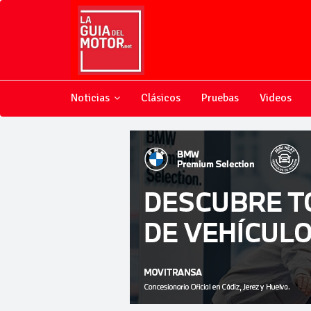
Noticias
Clásicos
Pruebas
Videos