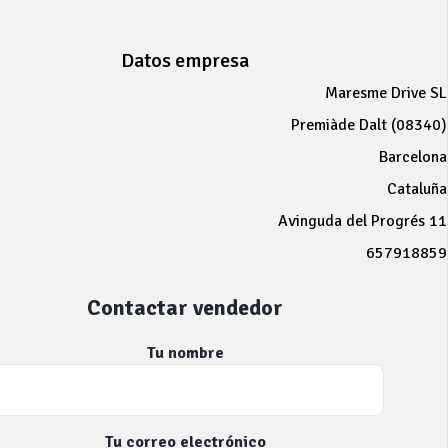
Datos empresa
Maresme Drive SL
Premiàde Dalt (08340)
Barcelona
Cataluña
Avinguda del Progrés 11
657918859
Contactar vendedor
Tu nombre
Tu correo electrónico