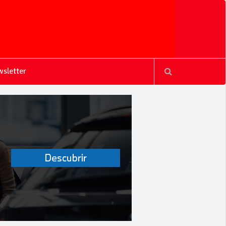
sletter