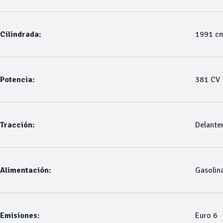
Cilindrada:
1991 c
Potencia:
381 CV
Tracción:
Delante
Alimentación:
Gasolin
Emisiones:
Euro 6