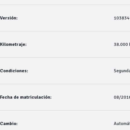
Versión:
103834
Kilometraje:
38.000
Condiciones:
Segund
Fecha de matriculación:
08/201
Cambio:
Automát