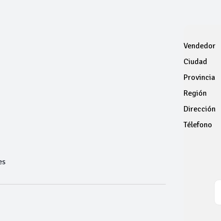
Vendedor
Ciudad
Provincia
Región
Dirección
Télefono
es