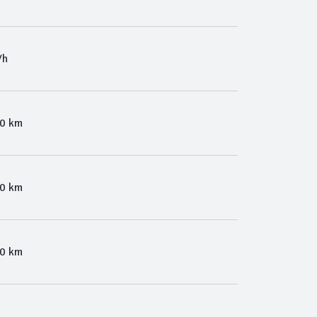
/h
00 km
00 km
00 km