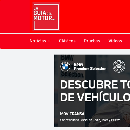
Noticias
Clásicos
Pruebas
Videos