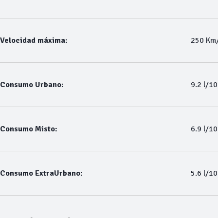
Velocidad máxima:
250 Km
Consumo Urbano:
9.2 l/1
Consumo Misto:
6.9 l/1
Consumo ExtraUrbano:
5.6 l/1