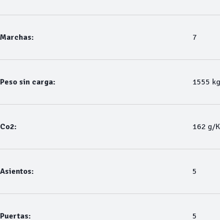
Marchas:
7
Peso sin carga:
1555 k
Co2:
162 g/
Asientos:
5
Puertas:
5