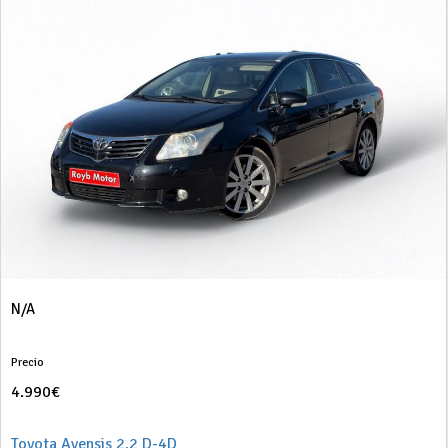
N/A
Precio
4.990€
Toyota Avensis 2.2 D-4D