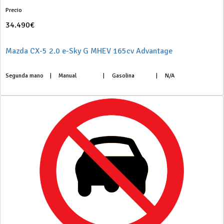
Precio
34.490€
Mazda CX-5 2.0 e-Sky G MHEV 165cv Advantage
Segunda mano
|
Manual
|
Gasolina
|
N/A