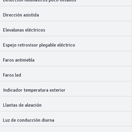
Detección neumáticos poco inflados
Dirección asistida
Elevalunas eléctricos
Espejo retrovisor plegable eléctrico
Faros antiniebla
Faros led
Indicador temperatura exterior
Llantas de aleación
Luz de conducción diurna