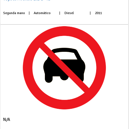
Segunda mano
|
Automático
|
Diesel
|
2011
N/A