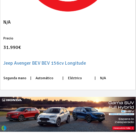
N/A
Precio
31.990€
Jeep Avenger BEV BEV 156cv Longitude
Segunda mano
|
Automático
|
Eléctrico
|
N/A