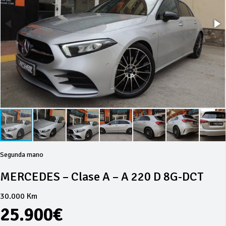
Segunda mano
MERCEDES – Clase A – A 220 D 8G-DCT
30.000 Km
25.900€