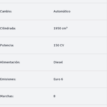
Cambio:
Automático
Cilindrada:
1950 cm³
Potencia:
150 CV
Alimentación:
Diesel
Emisiones:
Euro 6
Marchas:
8