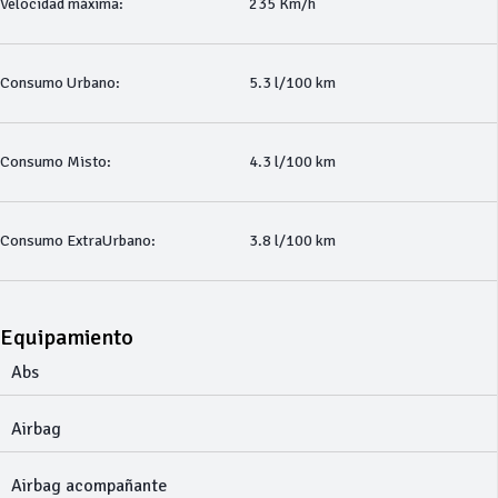
Velocidad máxima:
235 Km/h
Consumo Urbano:
5.3 l/100 km
Consumo Misto:
4.3 l/100 km
Consumo ExtraUrbano:
3.8 l/100 km
Equipamiento
Abs
Airbag
Airbag acompañante