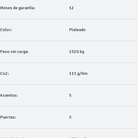
Meses de garantía:
12
Color:
Plateado
Peso sin carga:
1520 kg
Co2:
111 g/Km
Asientos:
5
Puertas:
5