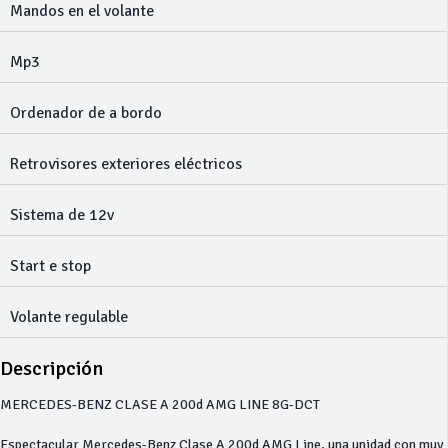
Mandos en el volante
Mp3
Ordenador de a bordo
Retrovisores exteriores eléctricos
Sistema de 12v
Start e stop
Volante regulable
Descripción
MERCEDES-BENZ CLASE A 200d AMG LINE 8G-DCT
Espectacular Mercedes-Benz Clase A 200d AMG Line, una unidad con muy