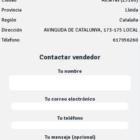
Ciudad
Alcarràs (25180)
Provincia
Lleida
Región
Cataluña
Dirección
AVINGUDA DE CATALUNYA, 173-175 LOCAL
Télefono
617956260
Contactar vendedor
Tu nombre
Tu correo electrónico
Tu teléfono
Tu mensaje (opcional)