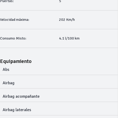
Puertas:
5
Velocidad máxima:
202 Km/h
Consumo Misto:
4.1 l/100 km
Equipamiento
Abs
Airbag
Airbag acompañante
Airbag laterales