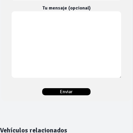
Tu mensaje (opcional)
Vehículos relacionados