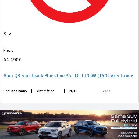
Suv
Precio
44.490€
Audi Q3 Sportback Black line 35 TDI 110kW (150CV) S tronic
Segunda mano
|
Automático
|
N/A
|
2023