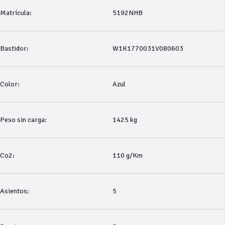
Matrícula:
5192NHB
Bastidor:
W1K1770031V080603
Color:
Azul
Peso sin carga:
1425 kg
Co2:
110 g/Km
Asientos:
5