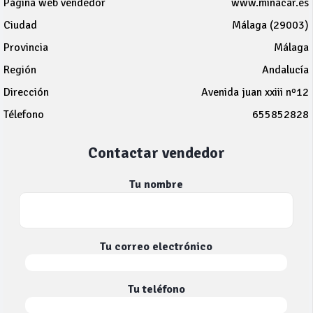
Página web vendedor
www.minacar.es
Ciudad
Málaga (29003)
Provincia
Málaga
Región
Andalucía
Dirección
Avenida juan xxiii nº12
Télefono
655852828
Contactar vendedor
Tu nombre
Tu correo electrónico
Tu teléfono