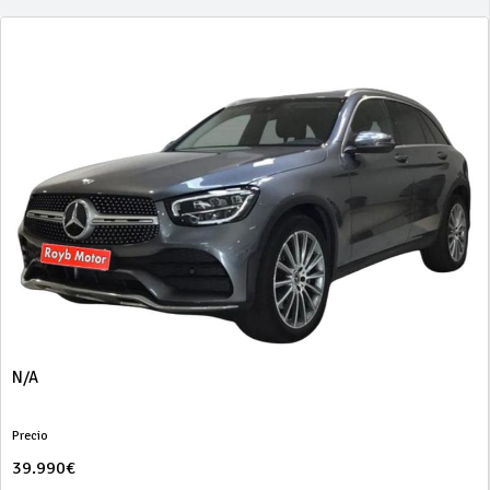
N/A
Precio
39.990€