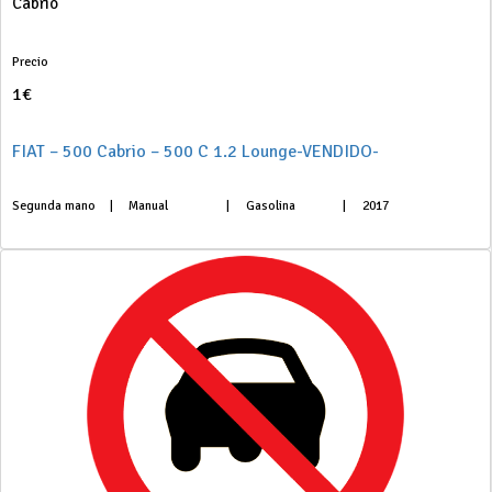
Cabrio
Precio
1€
FIAT – 500 Cabrio – 500 C 1.2 Lounge-VENDIDO-
Segunda mano
|
Manual
|
Gasolina
|
2017