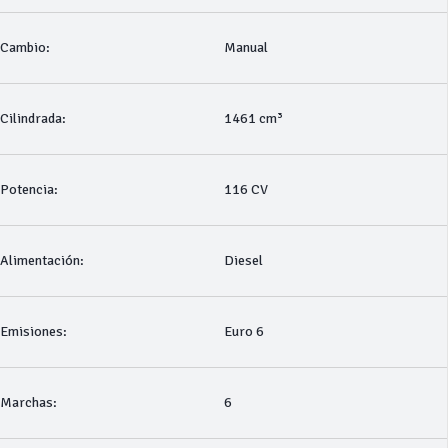
Cambio:
Manual
Cilindrada:
1461 cm³
Potencia:
116 CV
Alimentación:
Diesel
Emisiones:
Euro 6
Marchas:
6