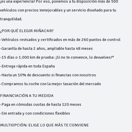
¡es una experiencia! Por eso, ponemos a tu disposición más de 500
vehículos con precios inmejorables y un servicio diseñado para tu
tranquilidad.
¿POR QUÉ ELEGIR MIÑACAR?
-Vehículos revisados y certificados en más de 260 puntos de control
-Garantía de hasta 2 años, ampliable hasta 48 meses
-15 días o 1.000 km de prueba: ¡Si no te convence, lo devuelves!*
-Entrega rápida en toda España
-Hasta un 10% de descuento si financias con nosotros
-Compramos tu coche con la mejor tasación del mercado
FINANCIACIÓN A TU MEDIDA
-Paga en cómodas cuotas de hasta 120 meses
-Sin entrada y con condiciones flexibles
MULTIOPCIÓN: ELIGE LO QUE MÁS TE CONVIENE