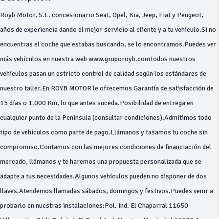
Royb Motor, S.L. concesionario Seat, Opel, Kia, Jeep, Fiat y Peugeot,
años de experiencia dando el mejor servicio al cliente y a tu vehículo.Si no
encuentras el coche que estabas buscando, se lo encontramos.Puedes ver
más vehículos en nuestra web www.gruporoyb.comTodos nuestros
vehículos pasan un estricto control de calidad según los estándares de
nuestro taller.En ROYB MOTOR le ofrecemos Garantía de satisfacción de
15 días o 1.000 Km, lo que antes suceda.Posibilidad de entrega en
cualquier punto de la Península (consultar condiciones).Admitimos todo
tipo de vehículos como parte de pago.Llámanos y tasamos tu coche sin
compromiso.Contamos con las mejores condiciones de financiación del
mercado, llámanos y te haremos una propuesta personalizada que se
adapte a tus necesidades.Algunos vehículos pueden no disponer de dos
llaves.Atendemos llamadas sábados, domingos y festivos.Puedes venir a
probarlo en nuestras instalaciones:Pol. Ind. El Chaparral 11650