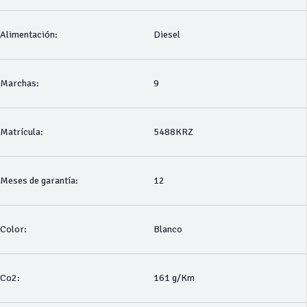
Alimentación:
Diesel
Marchas:
9
Matrícula:
5488KRZ
Meses de garantía:
12
Color:
Blanco
Co2:
161 g/Km