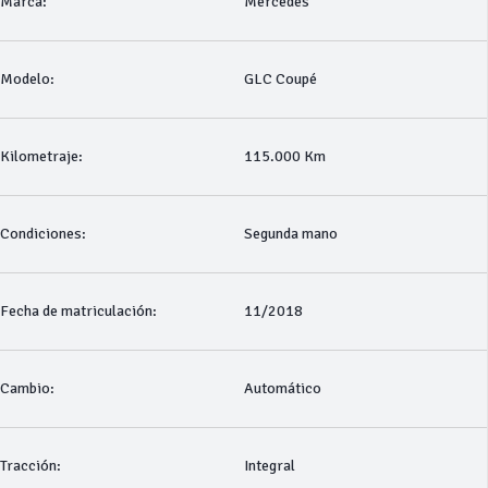
Marca:
Mercedes
Modelo:
GLC Coupé
Kilometraje:
115.000 Km
Condiciones:
Segunda mano
Fecha de matriculación:
11/2018
Cambio:
Automático
Tracción:
Integral