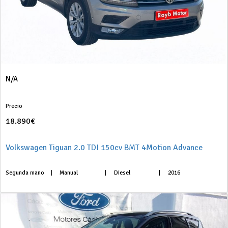
N/A
Precio
18.890€
Volkswagen Tiguan 2.0 TDI 150cv BMT 4Motion Advance
Segunda mano
|
Manual
|
Diesel
|
2016