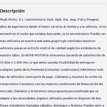
Descripción
Royb Motor, S.L. concesionario Seat, Opel, Kia, Jeep, Fiat y Peugeot,
años de experiencia dando el mejor servicio al cliente y a tu vehículo. Si no
encuentras el coche que estabas buscando, se lo encontramos.Puedes ver
más vehículos en nuestra web www.gruporoyb.comTodos nuestros
vehículos pasan un estricto control de calidad según los estándares de
nuestro taller. En ROYB MOTOR le ofrecemos Garantía de satisfacción de
15 días o 1.000 Km, lo que antes suceda.Posibilidad de entrega en
cualquier punto de la Península (consultar condiciones).Admitimos todo
tipo de vehículos como parte de pago. Llámanos y tasamos tu coche sin
compromiso.Contamos con las mejores condiciones de financiación del
mercado, llámanos y te haremos una propuesta personalizada que se
adapte a tus necesidades.Algunos vehículos pueden no disponer de dos
llaves.Atendemos llamadas sábados, domingos y festivos.Puedes venir a