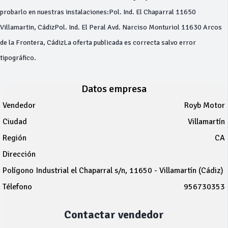
probarlo en nuestras instalaciones:Pol. Ind. El Chaparral 11650
Villamartin, CádizPol. Ind. El Peral Avd. Narciso Monturiol 11630 Arcos
de la Frontera, CádizLa oferta publicada es correcta salvo error
tipográfico.
Datos empresa
Vendedor
Royb Motor
Ciudad
Villamartín
Región
CA
Dirección
Polígono Industrial el Chaparral s/n, 11650 - Villamartín (Cádiz)
Télefono
956730353
Contactar vendedor