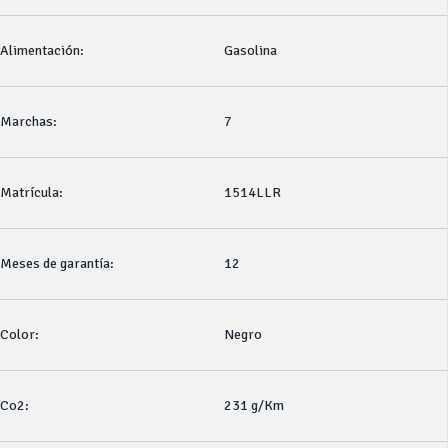
Alimentación:
Gasolina
Marchas:
7
Matrícula:
1514LLR
Meses de garantía:
12
Color:
Negro
Co2:
231 g/Km