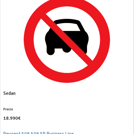
Sedan
Precio
18.990€
Peugeot 508 508 5P Business Line