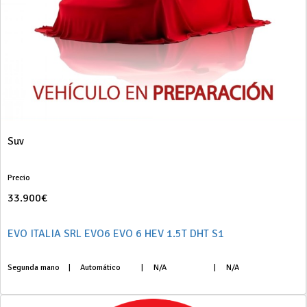
Suv
Precio
33.900€
EVO ITALIA SRL EVO6 EVO 6 HEV 1.5T DHT S1
Segunda mano
|
Automático
|
N/A
|
N/A