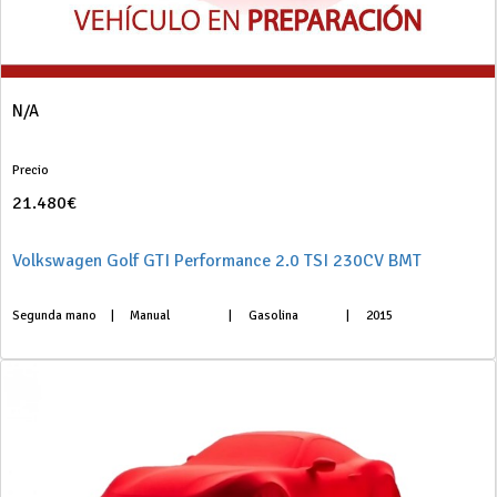
N/A
Precio
21.480€
Volkswagen Golf GTI Performance 2.0 TSI 230CV BMT
Segunda mano
|
Manual
|
Gasolina
|
2015