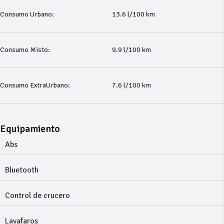
Consumo Urbano:
13.6 l/100 km
Consumo Misto:
9.9 l/100 km
Consumo ExtraUrbano:
7.6 l/100 km
Equipamiento
Abs
Bluetooth
Control de crucero
Lavafaros