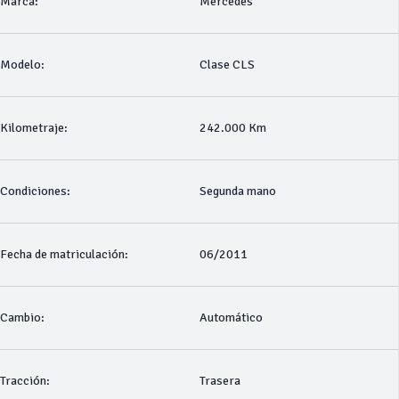
Marca:
Mercedes
Modelo:
Clase CLS
Kilometraje:
242.000 Km
Condiciones:
Segunda mano
Fecha de matriculación:
06/2011
Cambio:
Automático
Tracción:
Trasera