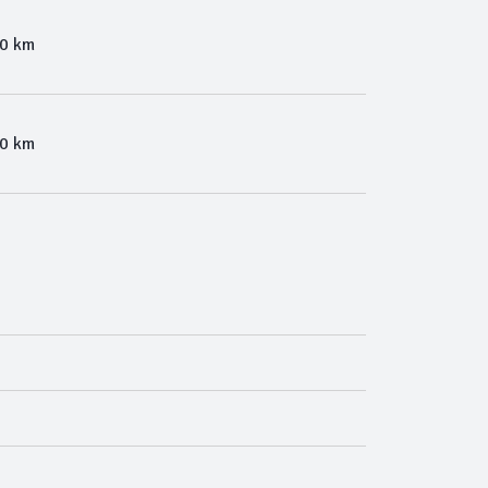
00 km
00 km