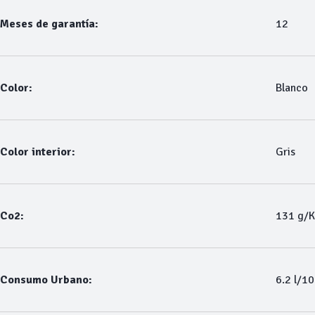
Meses de garantía:
12
Color:
Blanco
Color interior:
Gris
Co2:
131 g/
Consumo Urbano:
6.2 l/1