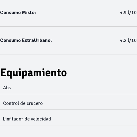
Consumo Misto:
4.9 l/1
Consumo ExtraUrbano:
4.2 l/1
Equipamiento
Abs
Control de crucero
Limitador de velocidad