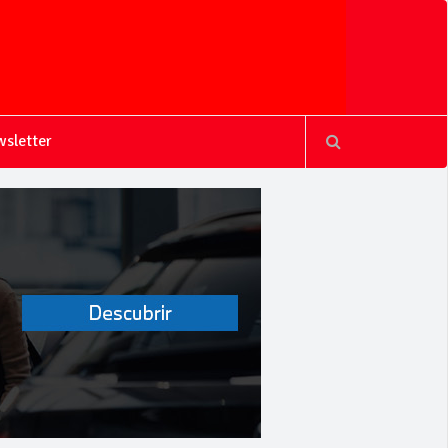
sletter