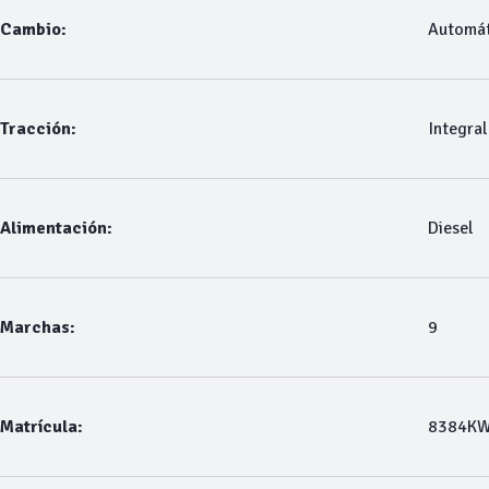
Cambio:
Automát
Tracción:
Integral
Alimentación:
Diesel
Marchas:
9
Matrícula:
8384K