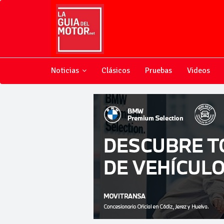
Noticias
Clásicos
Pruebas
Videos